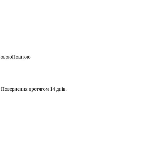
о НовоюПоштою
 Повернення протягом 14 днів.