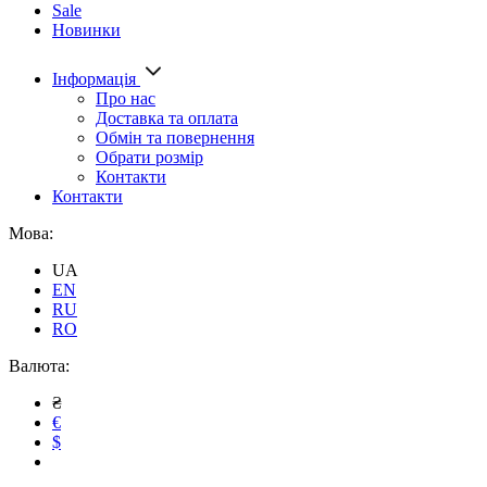
Sale
Новинки
Інформація
Про нас
Доставка та оплата
Обмін та повернення
Обрати розмір
Контакти
Контакти
Мова:
UA
EN
RU
RO
Валюта:
₴
€
$