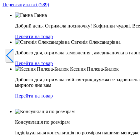
Переглянути всі
(589)
Ганна
Добрий день. Отримала посилочку! Кофтинки чудові. Все 
Перейти на товар
Євгенія Олександрівна
Доброго дня, отримала замовлення , американочка в гарно
Перейти на товар
Ксения Пилева-Билюк
Доброго дня ,отримала свій светрик,дуужжеее задоволена
мирного дня вам
Перейти на товар
Консультація по розмірам
Індівідуальная консультація по розмірам нашими менедже