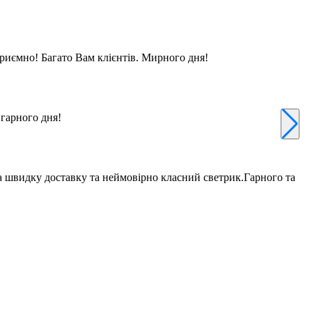
П
риємно! Багато Вам клієнтів. Мирного дня!
 гарного дня!
а швидку доставку та неймовірно класний светрик.Гарного та