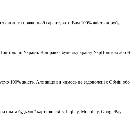
 тканин та пряжи щоб гарантувати Вам 100% якість виробу.
Поштою по Україні. Відправка будь-яку країну УкрПоштою аб
уємо 100% якість. Але якщо ви чимось не задоволені є Обмін обо
 плата будь-якої карткою світу LiqPay, MonoPay, GooglePay