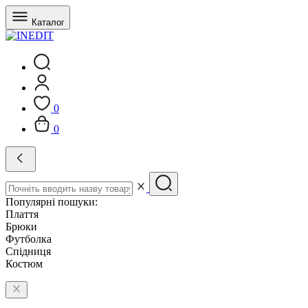
Каталог
0
0
Популярні пошуки:
Плаття
Брюки
Футболка
Спідниця
Костюм