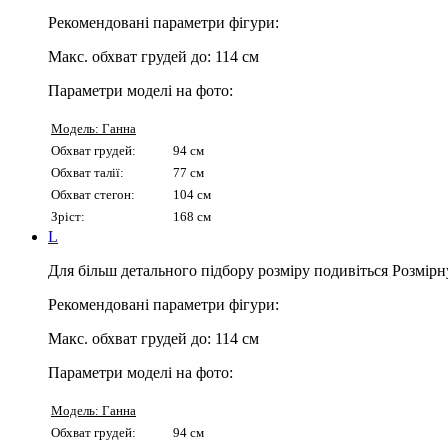
Рекомендовані параметри фігури:
Макс. обхват грудей до:
114 см
Параметри моделі на фото:
Модель: Ганна
Обхват грудей:
94 см
Обхват талії:
77 см
Обхват стегон:
104 см
Зріст:
168 см
L
Для більш детального підбору розміру подивіться Розмірн
Рекомендовані параметри фігури:
Макс. обхват грудей до:
114 см
Параметри моделі на фото:
Модель: Ганна
Обхват грудей:
94 см