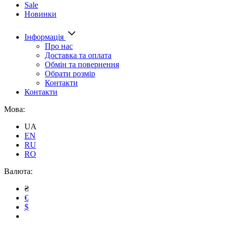
Sale
Новинки
Інформація
Про нас
Доставка та оплата
Обмін та повернення
Обрати розмір
Контакти
Контакти
Мова:
UA
EN
RU
RO
Валюта:
₴
€
$