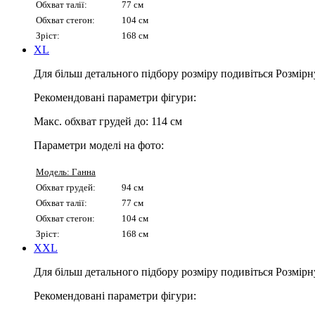
Обхват талії:
77 см
Обхват стегон:
104 см
Зріст:
168 см
XL
Для більш детального підбору розміру подивіться Розмірн
Рекомендовані параметри фігури:
Макс. обхват грудей до:
114 см
Параметри моделі на фото:
Модель: Ганна
Обхват грудей:
94 см
Обхват талії:
77 см
Обхват стегон:
104 см
Зріст:
168 см
XXL
Для більш детального підбору розміру подивіться Розмірн
Рекомендовані параметри фігури: