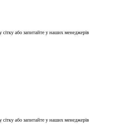
у сітку або запитайте у наших менеджерів
у сітку або запитайте у наших менеджерів