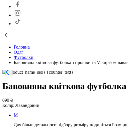
Головна
Одяг
Футболки
Бавовняна квіткова футболка з прошви та V-вирізом лава
Бавовняна квіткова футболка 
690 ₴
Колір:
Лавандовий
M
Для більш детального підбору розміру подивіться Розмірн