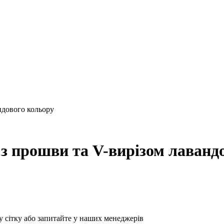
ндового кольору
з прошви та V-вирізом лаванд
у сітку або запитайте у наших менеджерів