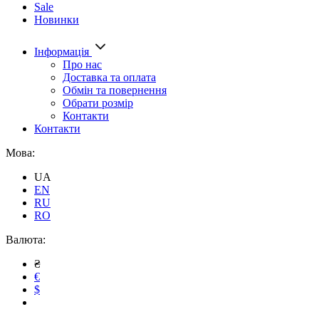
Sale
Новинки
Інформація
Про нас
Доставка та оплата
Обмін та повернення
Обрати розмір
Контакти
Контакти
Мова:
UA
EN
RU
RO
Валюта:
₴
€
$