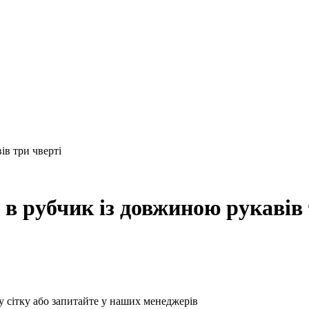
ів три чверті
 в рубчик із довжиною рукавів
у сітку або запитайте у наших менеджерів