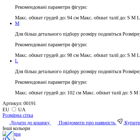
Рекомендовані параметри фігури:
Макс. обхват грудей до:
94 см
Макс. обхват талії до:
S M L
M
Для більш детального підбору розміру подивіться Розмірн
Рекомендовані параметри фігури:
Макс. обхват грудей до:
98 см
Макс. обхват талії до:
S M L
L
Для більш детального підбору розміру подивіться Розмірн
Рекомендовані параметри фігури:
Макс. обхват грудей до:
102 см
Макс. обхват талії до:
S M 
Артикул:
00191
EU
UA
Pозмірна сітка
Додати до кошику
Повідомити про наявність
Купити 
Інші кольори
Пудра