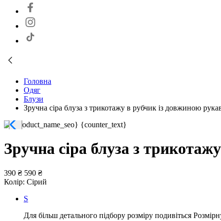
Головна
Одяг
Блузи
Зручна сіра блуза з трикотажу в рубчик із довжиною рукав
Зручна сіра блуза з трикотажу
390 ₴
590 ₴
Колір:
Сірий
S
Для більш детального підбору розміру подивіться Розмірн