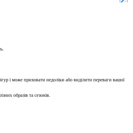
ь.
фігур і може приховати недоліки або виділити переваги вашої
зних образів та сезонів.