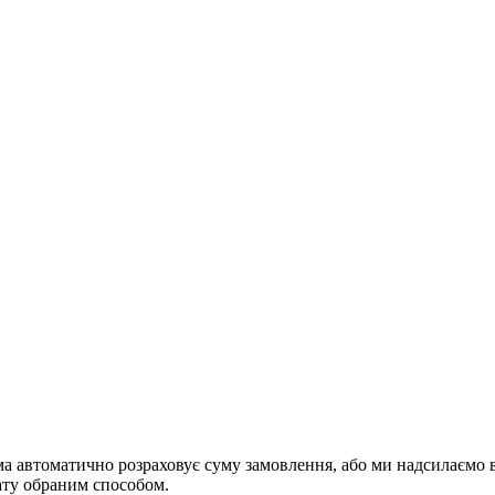
ема автоматично розраховує суму замовлення, або ми надсилаємо 
ату обраним способом.