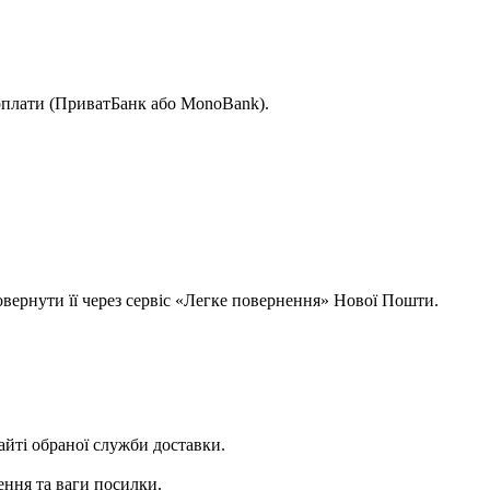
 оплати (ПриватБанк або MonoBank).
овернути її через сервіс «Легке повернення» Нової Пошти.
сайті обраної служби доставки.
ення та ваги посилки.