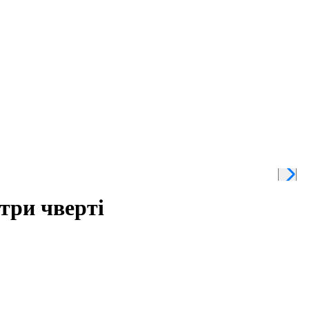
 три чверті