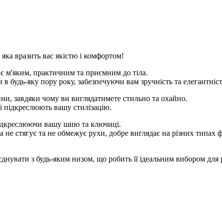
 яка вразить вас якістю і комфортом!
 є м'яким, практичним та приємним до тіла.
в будь-яку пору року, забезпечуючи вам зручність та елегантніст
ини, завдяки чому ви виглядатимете стильно та охайно.
і підкреслюють вашу стилізацію.
підкреслюючи вашу шию та ключиці.
а не стягує та не обмежує рухи, добре виглядає на різних типах 
днувати з будь-яким низом, що робить її ідеальним вибором для рі