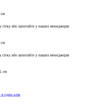
 см
у сітку або запитайте у наших менеджерів
 см
у сітку або запитайте у наших менеджерів
L см
в один клік