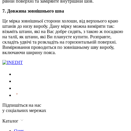
рівній поверхні та заміряйте внутрішній шов.
7. Довжина зовнішнього шва
Це мірка зовнішньої сторони холоши, від верхнього краю
штанів до низу виробу. Дану мірку можна виміряти так:
візьміть штани, які на Вас добре сидять, з такою ж посадкою
на талії, як штани, які Ви плануєте купити. Розправте,
складіть удвічі та розкладіть на горизонтальній поверхні.
Вимірювання проводиться по зовнішньому шву виробу,
включаючи ширину пояса.
Підпишіться на нас
у соціальних мережах
Каталог
Одяг