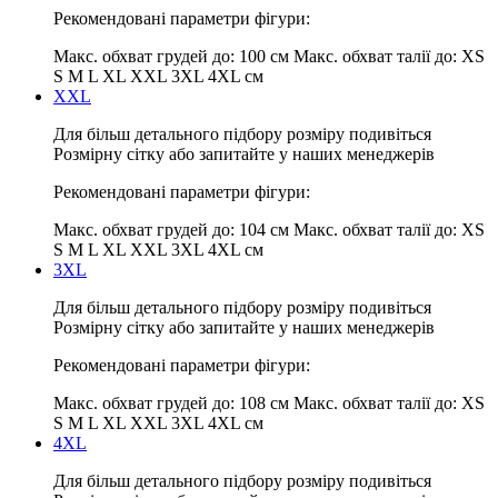
Рекомендовані параметри фігури:
Макс. обхват грудей до:
100 см
Макс. обхват талії до:
XS
S M L XL XXL 3XL 4XL см
XXL
Для більш детального підбору розміру подивіться
Розмірну сітку або запитайте у наших менеджерів
Рекомендовані параметри фігури:
Макс. обхват грудей до:
104 см
Макс. обхват талії до:
XS
S M L XL XXL 3XL 4XL см
3XL
Для більш детального підбору розміру подивіться
Розмірну сітку або запитайте у наших менеджерів
Рекомендовані параметри фігури:
Макс. обхват грудей до:
108 см
Макс. обхват талії до:
XS
S M L XL XXL 3XL 4XL см
4XL
Для більш детального підбору розміру подивіться