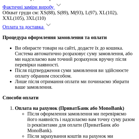
Фактичні заміри виробу
Обхват груди см: XS(88), S(89), M(93), L(97), XL(102),
XXL(105), 3XL(110)
Оплата та доставка
Процедура оформлення замовлення та оплати
Ви обираєте товари на сайті, додаєте їх до кошика.
Система автоматично розраховує суму замовлення, або
ми надсилаємо вам точний розрахунок вручну після
перевірки наявності.
Після підтвердження суми замовлення ви здійснюєте
оплату обраним способом.
Лише після отримання оплати ми починаємо збирати
ваше замовлення.
Способи оплати
Оплата на рахунок (ПриватБанк або MonoBank)
Після оформлення замовлення ми перевіряємо
його наявність і надсилаємо вам точну суму разом
із реквізитами для оплати (ПриватБанк або
MonoBank).
Після зарахування коштів на рахунок ми