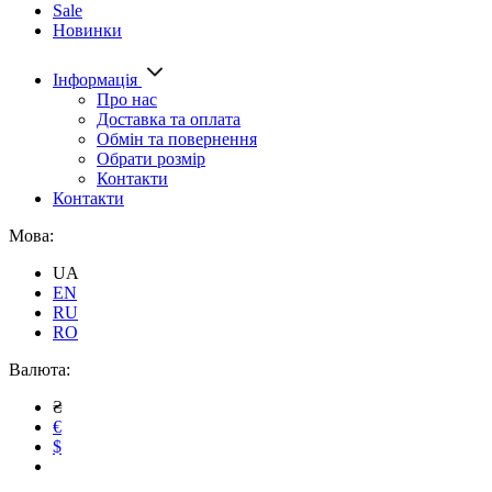
Sale
Новинки
Інформація
Про нас
Доставка та оплата
Обмін та повернення
Обрати розмір
Контакти
Контакти
Мова:
UA
EN
RU
RO
Валюта:
₴
€
$