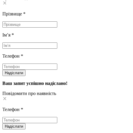
Прізвище
*
Імʼя
*
Телефон
*
Надіслати
Ваш запит успішно надіслано!
Повідомити про наявність
Телефон
*
Надіслати