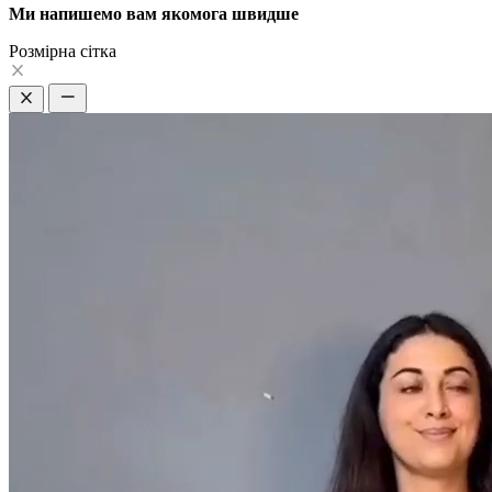
Ми напишемо вам якомога швидше
Pозмірна сітка