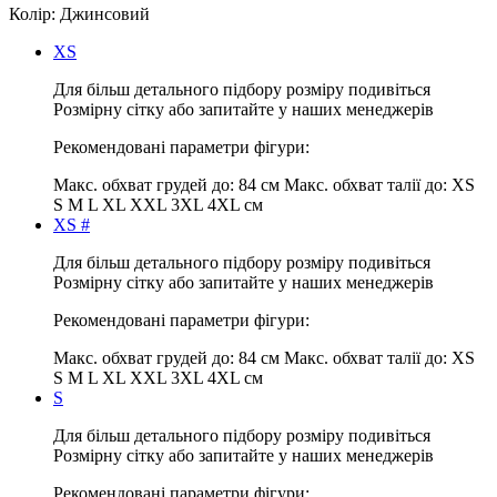
Колір:
Джинсовий
XS
Для більш детального підбору розміру подивіться
Розмірну сітку або запитайте у наших менеджерів
Рекомендовані параметри фігури:
Макс. обхват грудей до:
84 см
Макс. обхват талії до:
XS
S M L XL XXL 3XL 4XL см
XS #
Для більш детального підбору розміру подивіться
Розмірну сітку або запитайте у наших менеджерів
Рекомендовані параметри фігури:
Макс. обхват грудей до:
84 см
Макс. обхват талії до:
XS
S M L XL XXL 3XL 4XL см
S
Для більш детального підбору розміру подивіться
Розмірну сітку або запитайте у наших менеджерів
Рекомендовані параметри фігури: