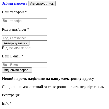
Забули пароль?
Авторизуватись
Ваш телефон
*
Код з sms/viber
*
Авторизуватись
Відновити пароль
Ваш E-mail
*
Відновити пароль
Новий пароль надіслано на вашу електронну адресу
Якщо ви не можете знайти електронний лист, перевірте спам
Реєстрація
Імʼя
*