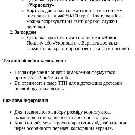
«Укрпошту»
.
Вартість доставки залежить від ваги та об’єму
посилки (зазвичай 50-100 грн). Точну вартість
можна розрахувати на сайті обраної служби
доставки.
За кордон
Доставка здійснюється за тарифами «Нової
Пошти» або «Укрпошти». Вартість доставки
залежить від країни призначення та ваги посилки.
Терміни обробки замовлення
Після отримання оплати замовлення формується
протягом 1-3 робочих днів.
Ви отримаєте номер ТТН для відстеження доставки
після збору замовлення.
Важлива інформація
Для правильного вибору розміру користуйтесь
розмірною сіткою, що вказана в описі товару.
Колір виробу може трохи відрізнятися від зображення
через особливості передачі кольорів на екранах.