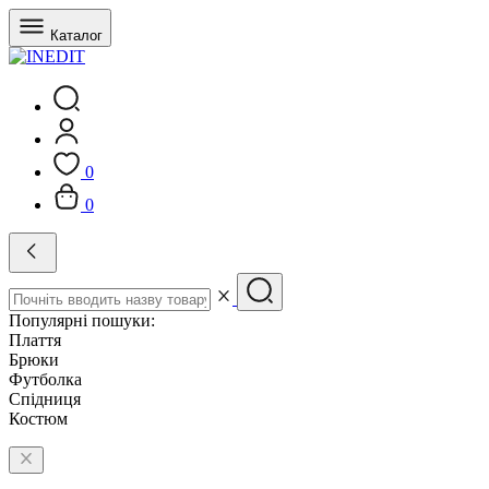
Каталог
0
0
Популярні пошуки:
Плаття
Брюки
Футболка
Спідниця
Костюм