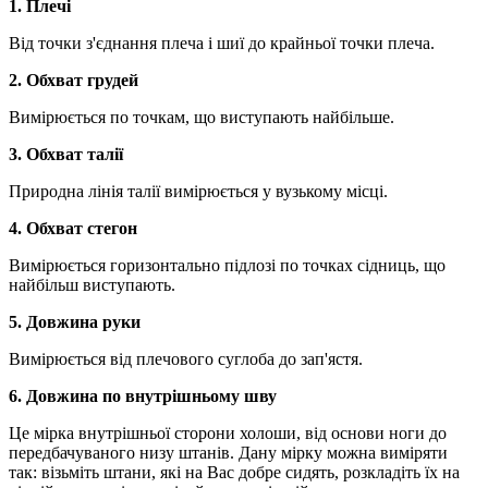
1. Плечі
Від точки з'єднання плеча і шиї до крайньої точки плеча.
2. Обхват грудей
Вимірюється по точкам, що виступають найбільше.
3. Обхват талії
Природна лінія талії вимірюється у вузькому місці.
4. Обхват стегон
Вимірюється горизонтально підлозі по точках сідниць, що
найбільш виступають.
5. Довжина руки
Вимірюється від плечового суглоба до зап'ястя.
6. Довжина по внутрішньому шву
Це мірка внутрішньої сторони холоши, від основи ноги до
передбачуваного низу штанів. Дану мірку можна виміряти
так: візьміть штани, які на Вас добре сидять, розкладіть їх на