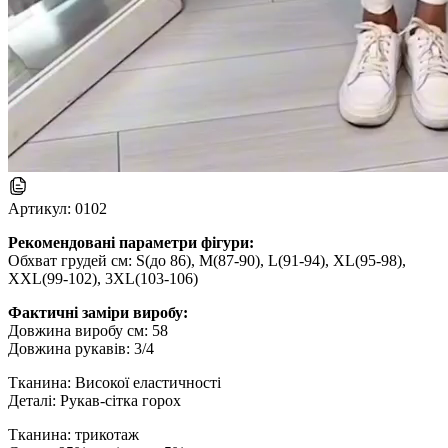
Артикул:
0102
Рекомендовані параметри фігури:
Обхват грудей см: S(до 86), M(87-90), L(91-94), XL(95-98),
XXL(99-102), 3XL(103-106)
Фактичні заміри виробу:
Довжина виробу см: 58
Довжина рукавів: 3/4
Тканина: Високої еластичності
Деталі: Рукав-сітка горох
Тканина: трикотаж