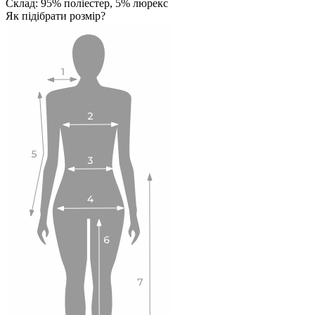
Склад: 95% поліестер, 5% люрекс
Як підібрати розмір?