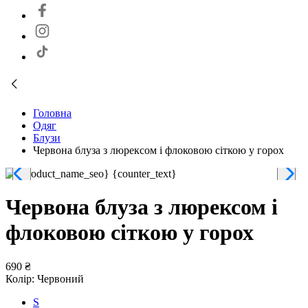
Головна
Одяг
Блузи
Червона блуза з люрексом і флоковою сіткою у горох
Червона блуза з люрексом і
флоковою сіткою у горох
690 ₴
Колір:
Червоний
S