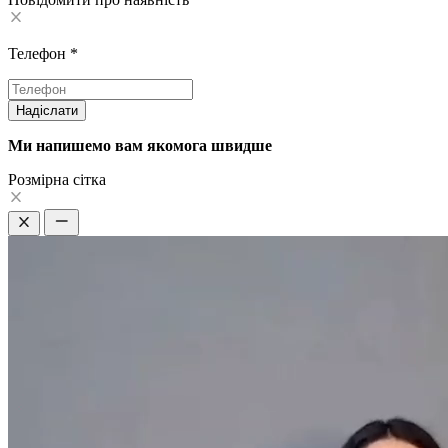
Телефон
*
Надіслати
Ми напишемо вам якомога швидше
Pозмірна сітка