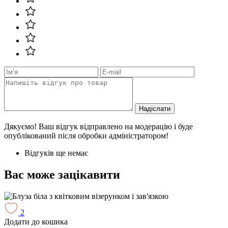
Надіслати
Дякуємо! Ваш відгук відправлено на модерацію і буде
опублікований після обробки адміністратором!
Відгуків ще немає
Вас може зацікавити
2
Додати до кошика
Д