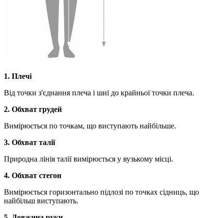
1. Плечі
Від точки з'єднання плеча і шиї до крайньої точки плеча.
2. Обхват грудей
Вимірюється по точкам, що виступають найбільше.
3. Обхват талії
Природна лінія талії вимірюється у вузькому місці.
4. Обхват стегон
Вимірюється горизонтально підлозі по точках сідниць, що
найбільш виступають.
5. Довжина руки