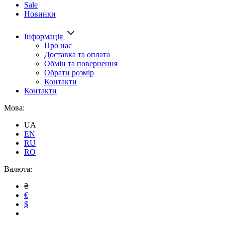
Sale
Новинки
Інформація
Про нас
Доставка та оплата
Обмін та повернення
Обрати розмір
Контакти
Контакти
Мова:
UA
EN
RU
RO
Валюта:
₴
€
$