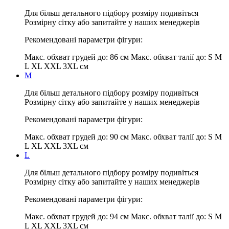
Для більш детального підбору розміру подивіться
Розмірну сітку або запитайте у наших менеджерів
Рекомендовані параметри фігури:
Макс. обхват грудей до:
86 см
Макс. обхват талії до:
S M
L XL XXL 3XL см
M
Для більш детального підбору розміру подивіться
Розмірну сітку або запитайте у наших менеджерів
Рекомендовані параметри фігури:
Макс. обхват грудей до:
90 см
Макс. обхват талії до:
S M
L XL XXL 3XL см
L
Для більш детального підбору розміру подивіться
Розмірну сітку або запитайте у наших менеджерів
Рекомендовані параметри фігури:
Макс. обхват грудей до:
94 см
Макс. обхват талії до:
S M
L XL XXL 3XL см