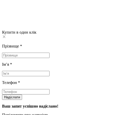
Купити в один клік
Прізвище
*
Імʼя
*
Телефон
*
Надіслати
Ваш запит успішно надіслано!
Повідомити про наявність