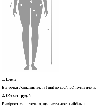
1. Плечі
Від точки з'єднання плеча і шиї до крайньої точки плеча.
2. Обхват грудей
Вимірюється по точкам, що виступають найбільше.