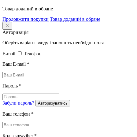
Товар доданий в обране
Продовжити покупки
Товар доданий в обране
Авторизація
Оберіть варіант входу і заповніть необхідні поля
E-mail
Телефон
Ваш E-mail
*
Пароль
*
Забули пароль?
Авторизуватись
Ваш телефон
*
Код з sms/viber
*