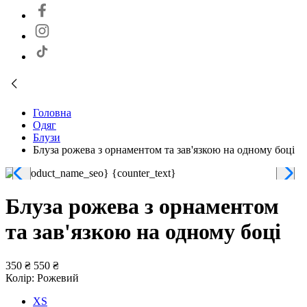
Головна
Одяг
Блузи
Блуза рожева з орнаментом та зав'язкою на одному боці
Блуза рожева з орнаментом
та зав'язкою на одному боці
350 ₴
550 ₴
Колір:
Рожевий
XS