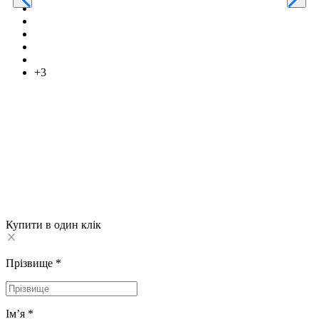
+3
Купити в один клік
Прізвище
*
Імʼя
*