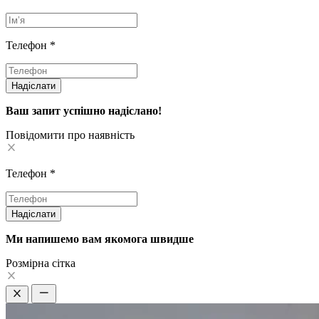
Телефон
*
Надіслати
Ваш запит успішно надіслано!
Повідомити про наявність
Телефон
*
Надіслати
Ми напишемо вам якомога швидше
Pозмірна сітка