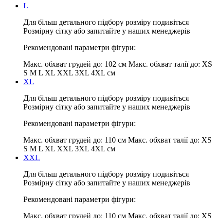
L
Для більш детального підбору розміру подивіться
Розмірну сітку або запитайте у наших менеджерів
Рекомендовані параметри фігури:
Макс. обхват грудей до:
102 см
Макс. обхват талії до:
XS
S M L XL XXL 3XL 4XL см
XL
Для більш детального підбору розміру подивіться
Розмірну сітку або запитайте у наших менеджерів
Рекомендовані параметри фігури:
Макс. обхват грудей до:
110 см
Макс. обхват талії до:
XS
S M L XL XXL 3XL 4XL см
XXL
Для більш детального підбору розміру подивіться
Розмірну сітку або запитайте у наших менеджерів
Рекомендовані параметри фігури:
Макс. обхват грудей до:
110 см
Макс. обхват талії до:
XS