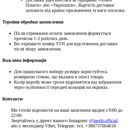
Пошти» або «Укрпошти». Вартість доставки
залежить від країни призначення та ваги посилки.
Терміни обробки замовлення
Після отримання оплати замовлення формується
протягом 1-3 робочих днів.
Ви отримаєте номер ТТН для відстеження доставки
після збору замовлення.
Важлива інформація
Для правильного вибору розміру користуйтесь
розмірною сіткою, що вказана в описі товару.
Колір виробу може трохи відрізнятися від зображення
через особливості передачі кольорів на екранах.
Контакти
Ми готові відповісти на ваші запитання щодня з 9:00 до
22:00.
Звертайтесь у дірект нашого Instagram:
@inedit.official
.
або у месенджер Viber, Telegram тел. +380737004818