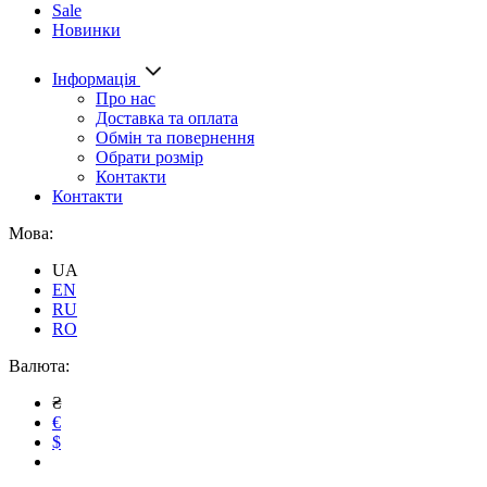
Sale
Новинки
Інформація
Про нас
Доставка та оплата
Обмін та повернення
Обрати розмір
Контакти
Контакти
Мова:
UA
EN
RU
RO
Валюта:
₴
€
$