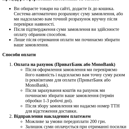
Ви обираєте товари на сайті, додаєте їх до кошика.
Система автоматично розраховує суму замовлення, або
ми надсилаємо вам точний розрахунок вручну після
перевірки наявності.
Після підтвердження суми замовлення ви здійснюєте
оплату обраним способом.
Лише після отримання оплати ми починаємо збирати
ваше замовлення.
Способи оплати
Оплата на рахунок (ПриватБанк або MonoBank)
Після оформлення замовлення ми перевіряємо
його наявність і надсилаємо вам точну суму разом
із реквізитами для оплати (ПриватБанк або
MonoBank).
Після зарахування коштів на рахунок ми
починаємо збирати ваше замовлення (термін
обробки 1-3 робочі дні).
Після збору замовлення ми надаємо номер ТТН
для відстеження доставки.
Відправлення накладеним платежем
Можливе за умови передоплати 200 грн.
Залишок суми оплачується при отриманні посилки