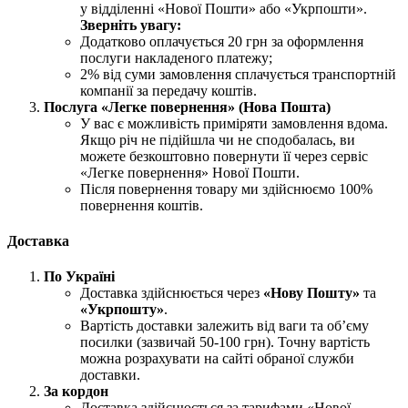
у відділенні «Нової Пошти» або «Укрпошти».
Зверніть увагу:
Додатково оплачується 20 грн за оформлення
послуги накладеного платежу;
2% від суми замовлення сплачується транспортній
компанії за передачу коштів.
Послуга «Легке повернення» (Нова Пошта)
У вас є можливість приміряти замовлення вдома.
Якщо річ не підійшла чи не сподобалась, ви
можете безкоштовно повернути її через сервіс
«Легке повернення» Нової Пошти.
Після повернення товару ми здійснюємо 100%
повернення коштів.
Доставка
По Україні
Доставка здійснюється через
«Нову Пошту»
та
«Укрпошту»
.
Вартість доставки залежить від ваги та об’єму
посилки (зазвичай 50-100 грн). Точну вартість
можна розрахувати на сайті обраної служби
доставки.
За кордон
Доставка здійснюється за тарифами «Нової