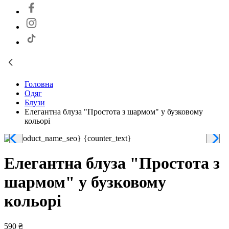
Головна
Одяг
Блузи
Елегантна блуза "Простота з шармом" у бузковому
кольорі
Елегантна блуза "Простота з
шармом" у бузковому
кольорі
590 ₴