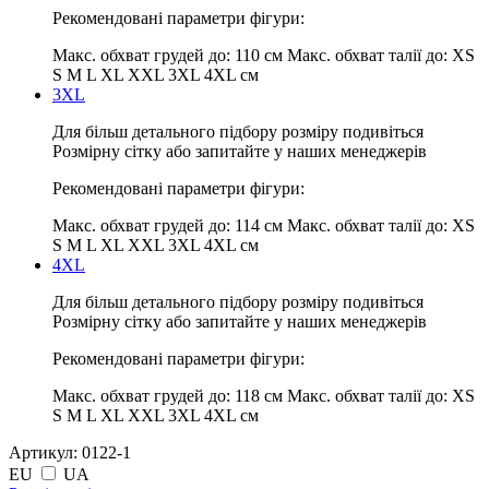
Рекомендовані параметри фігури:
Макс. обхват грудей до:
110 см
Макс. обхват талії до:
XS
S M L XL XXL 3XL 4XL см
3XL
Для більш детального підбору розміру подивіться
Розмірну сітку або запитайте у наших менеджерів
Рекомендовані параметри фігури:
Макс. обхват грудей до:
114 см
Макс. обхват талії до:
XS
S M L XL XXL 3XL 4XL см
4XL
Для більш детального підбору розміру подивіться
Розмірну сітку або запитайте у наших менеджерів
Рекомендовані параметри фігури:
Макс. обхват грудей до:
118 см
Макс. обхват талії до:
XS
S M L XL XXL 3XL 4XL см
Артикул:
0122-1
EU
UA