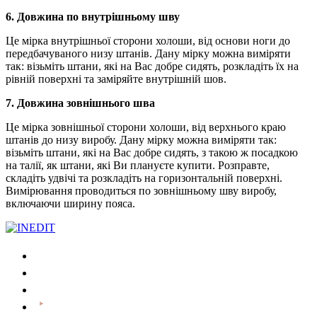
6. Довжина по внутрішньому шву
Це мірка внутрішньої сторони холоши, від основи ноги до
передбачуваного низу штанів. Дану мірку можна виміряти
так: візьміть штани, які на Вас добре сидять, розкладіть їх на
рівній поверхні та заміряйте внутрішній шов.
7. Довжина зовнішнього шва
Це мірка зовнішньої сторони холоши, від верхнього краю
штанів до низу виробу. Дану мірку можна виміряти так:
візьміть штани, які на Вас добре сидять, з такою ж посадкою
на талії, як штани, які Ви плануєте купити. Розправте,
складіть удвічі та розкладіть на горизонтальній поверхні.
Вимірювання проводиться по зовнішньому шву виробу,
включаючи ширину пояса.