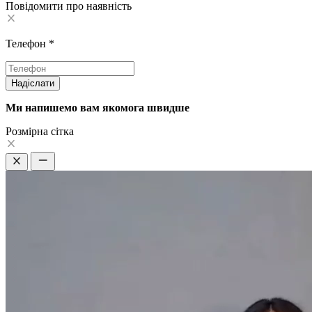
Повідомити про наявність
Телефон
*
Надіслати
Ми напишемо вам якомога швидше
Pозмірна сітка