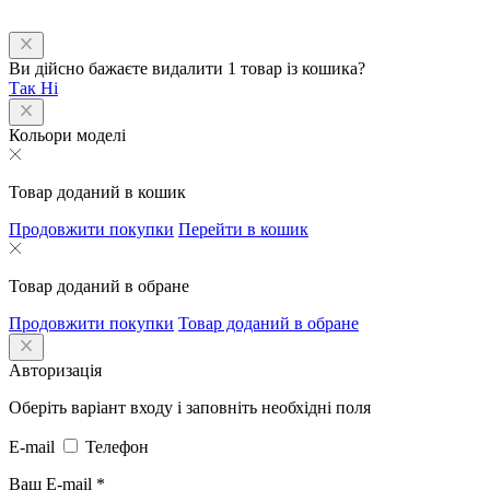
Ви дійсно бажаєте видалити 1 товар із кошика?
Так
Ні
Кольори моделі
Товар доданий в кошик
Продовжити покупки
Перейти в кошик
Товар доданий в обране
Продовжити покупки
Товар доданий в обране
Авторизація
Оберіть варіант входу і заповніть необхідні поля
E-mail
Телефон
Ваш E-mail
*