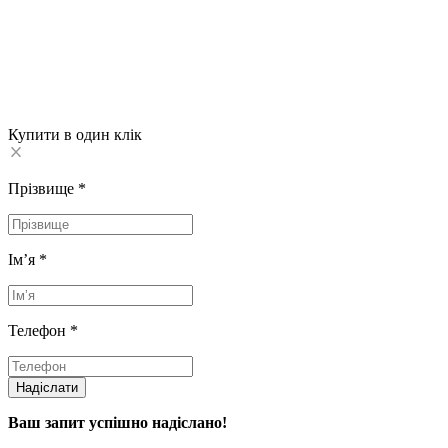
Купити в один клік
Прізвище
*
Імʼя
*
Телефон
*
Надіслати
Ваш запит успішно надіслано!