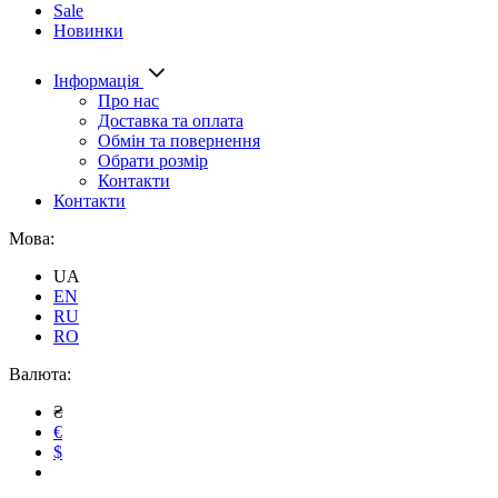
Sale
Новинки
Інформація
Про нас
Доставка та оплата
Обмін та повернення
Обрати розмір
Контакти
Контакти
Мова:
UA
EN
RU
RO
Валюта:
₴
€
$