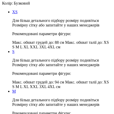
Колір:
Бузковий
XS
Для більш детального підбору розміру подивіться
Розмірну сітку або запитайте у наших менеджерів
Рекомендовані параметри фігури:
Макс. обхват грудей до:
88 см
Макс. обхват талії до:
XS
S M L XL XXL 3XL 4XL см
S
Для більш детального підбору розміру подивіться
Розмірну сітку або запитайте у наших менеджерів
Рекомендовані параметри фігури:
Макс. обхват грудей до:
94 см
Макс. обхват талії до:
XS
S M L XL XXL 3XL 4XL см
M
Для більш детального підбору розміру подивіться
Розмірну сітку або запитайте у наших менеджерів
Рекомендовані параметри фігури: