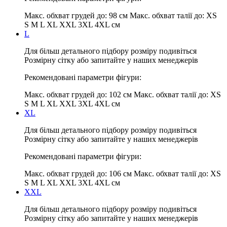
Макс. обхват грудей до:
98 см
Макс. обхват талії до:
XS
S M L XL XXL 3XL 4XL см
L
Для більш детального підбору розміру подивіться
Розмірну сітку або запитайте у наших менеджерів
Рекомендовані параметри фігури:
Макс. обхват грудей до:
102 см
Макс. обхват талії до:
XS
S M L XL XXL 3XL 4XL см
XL
Для більш детального підбору розміру подивіться
Розмірну сітку або запитайте у наших менеджерів
Рекомендовані параметри фігури:
Макс. обхват грудей до:
106 см
Макс. обхват талії до:
XS
S M L XL XXL 3XL 4XL см
XXL
Для більш детального підбору розміру подивіться
Розмірну сітку або запитайте у наших менеджерів