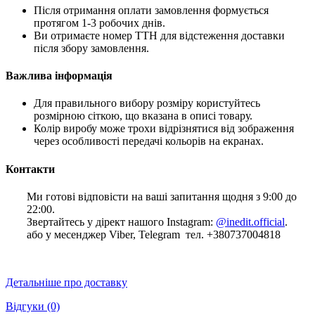
Після отримання оплати замовлення формується
протягом 1-3 робочих днів.
Ви отримаєте номер ТТН для відстеження доставки
після збору замовлення.
Важлива інформація
Для правильного вибору розміру користуйтесь
розмірною сіткою, що вказана в описі товару.
Колір виробу може трохи відрізнятися від зображення
через особливості передачі кольорів на екранах.
Контакти
Ми готові відповісти на ваші запитання щодня з 9:00 до
22:00.
Звертайтесь у дірект нашого Instagram:
@inedit.official
.
або у месенджер Viber, Telegram тел. +380737004818
Детальніше про доставку
Відгуки
(0)