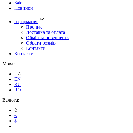
Sale
Новинки
Інформація
Про нас
Доставка та оплата
Обмін та повернення
Обрати розмір
Контакти
Контакти
Мова:
UA
EN
RU
RO
Валюта:
₴
€
$