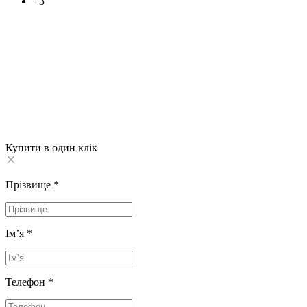
+3
Купити в один клік
Прізвище
*
Імʼя
*
Телефон
*