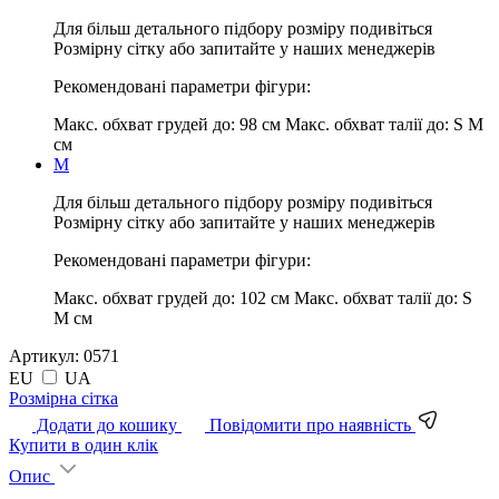
Для більш детального підбору розміру подивіться
Розмірну сітку або запитайте у наших менеджерів
Рекомендовані параметри фігури:
Макс. обхват грудей до:
98 см
Макс. обхват талії до:
S M
см
M
Для більш детального підбору розміру подивіться
Розмірну сітку або запитайте у наших менеджерів
Рекомендовані параметри фігури:
Макс. обхват грудей до:
102 см
Макс. обхват талії до:
S
M см
Артикул:
0571
EU
UA
Pозмірна сітка
Додати до кошику
Повідомити про наявність
Купити в один клік
Опис