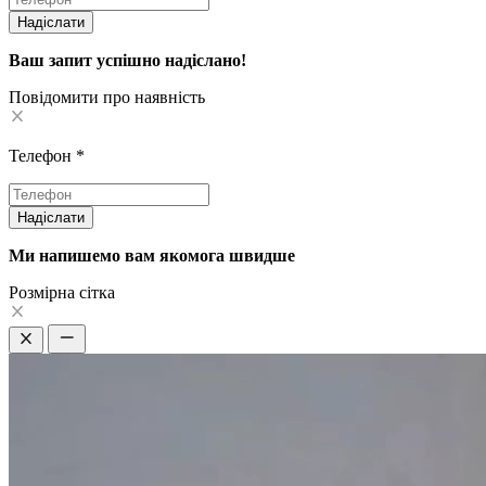
Надіслати
Ваш запит успішно надіслано!
Повідомити про наявність
Телефон
*
Надіслати
Ми напишемо вам якомога швидше
Pозмірна сітка