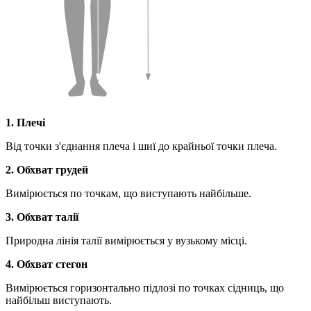
1. Плечі
Від точки з'єднання плеча і шиї до крайньої точки плеча.
2. Обхват грудей
Вимірюється по точкам, що виступають найбільше.
3. Обхват талії
Природна лінія талії вимірюється у вузькому місці.
4. Обхват стегон
Вимірюється горизонтально підлозі по точках сідниць, що
найбільш виступають.