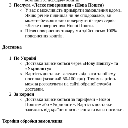
Послуга «Легке повернення» (Нова Пошта)
У вас є можливість приміряти замовлення вдома.
Якщо річ не підійшла чи не сподобалась, ви
можете безкоштовно повернути її через сервіс
«Легке повернення» Нової Пошти.
Після повернення товару ми здійснюємо 100%
повернення коштів.
Доставка
По Україні
Доставка здійснюється через
«Нову Пошту»
та
«Укрпошту»
.
Вартість доставки залежить від ваги та об’єму
посилки (зазвичай 50-100 грн). Точну вартість
можна розрахувати на сайті обраної служби
доставки.
За кордон
Доставка здійснюється за тарифами «Нової
Пошти» або «Укрпошти». Вартість доставки
залежить від країни призначення та ваги посилки.
Терміни обробки замовлення