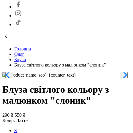
Головна
Одяг
Блузи
Блуза світлого кольору з малюнком "слоник"
Блуза світлого кольору з
малюнком "слоник"
290 ₴
550 ₴
Колір:
Латте
S