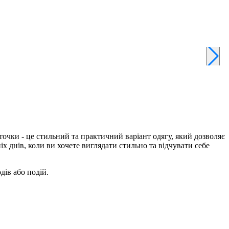
Т
иточки - це стильний та практичний варіант одягу, який дозволяє
іх днів, коли ви хочете виглядати стильно та відчувати себе
дів або подій.