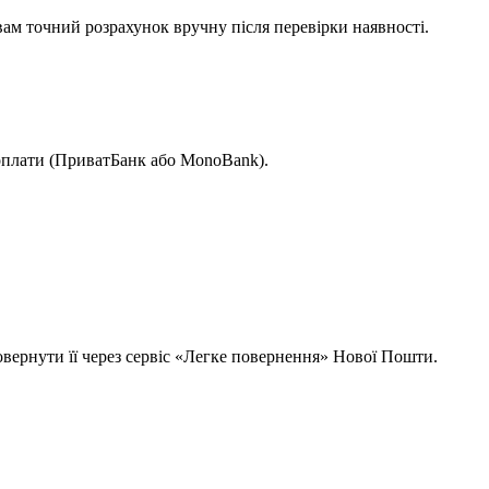
вам точний розрахунок вручну після перевірки наявності.
 оплати (ПриватБанк або MonoBank).
овернути її через сервіс «Легке повернення» Нової Пошти.