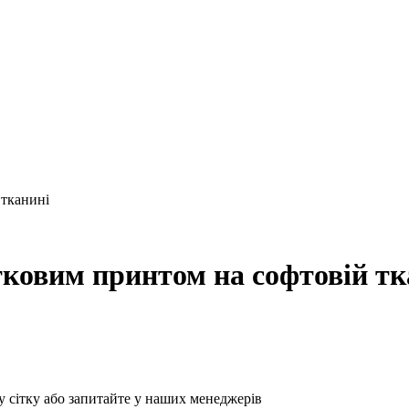
 тканині
тковим принтом на софтовій тк
у сітку або запитайте у наших менеджерів