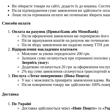
Ви обираєте товари на сайті, додаєте їх до кошика. Сист
Після підтвердження суми замовлення ви здійснюєте опл
Лише після отримання оплати ми починаємо збирати ваш
Способи оплати
Оплата на рахунок (ПриватБанк або MonoBank)
Після оформлення замовлення ми перевіряємо його н
Після зарахування коштів на рахунок ми починаємо 
Після збору замовлення ми надаємо номер ТТН для 
Відправлення накладеним платежем
Можливе за умови передоплати 200 грн.
Залишок суми оплачується при отриманні посилки 
Зверніть увагу:
Додатково оплачується 20 грн за оформлення послу
2% від суми замовлення сплачується транспортній ко
Послуга «Легке повернення» (Нова Пошта)
У вас є можливість приміряти замовлення вдома. Як
Після повернення товару ми здійснюємо 100% пове
Доставка
По Україні
Доставка здійснюється через
«Нову Пошту»
та
«Ук