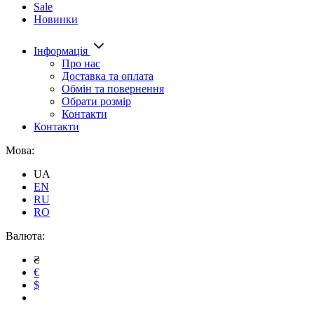
Sale
Новинки
Інформація
Про нас
Доставка та оплата
Обмін та повернення
Обрати розмір
Контакти
Контакти
Мова:
UA
EN
RU
RO
Валюта:
₴
€
$