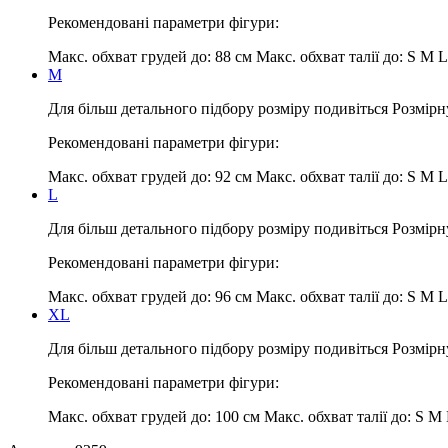
Рекомендовані параметри фігури:
Макс. обхват грудей до:
88 см
Макс. обхват талії до:
S M L
M
Для більш детального підбору розміру подивіться Розмірн
Рекомендовані параметри фігури:
Макс. обхват грудей до:
92 см
Макс. обхват талії до:
S M L
L
Для більш детального підбору розміру подивіться Розмірн
Рекомендовані параметри фігури:
Макс. обхват грудей до:
96 см
Макс. обхват талії до:
S M L
XL
Для більш детального підбору розміру подивіться Розмірн
Рекомендовані параметри фігури:
Макс. обхват грудей до:
100 см
Макс. обхват талії до:
S M 