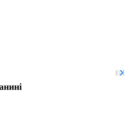
анині