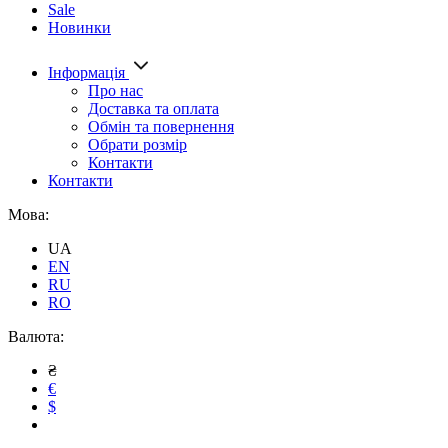
Sale
Новинки
Інформація
Про нас
Доставка та оплата
Обмін та повернення
Обрати розмір
Контакти
Контакти
Мова:
UA
EN
RU
RO
Валюта:
₴
€
$