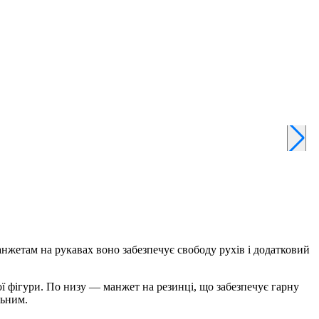
анжетам на рукавах воно забезпечує свободу рухів і додатковий
ої фігури. По низу — манжет на резинці, що забезпечує гарну
льним.