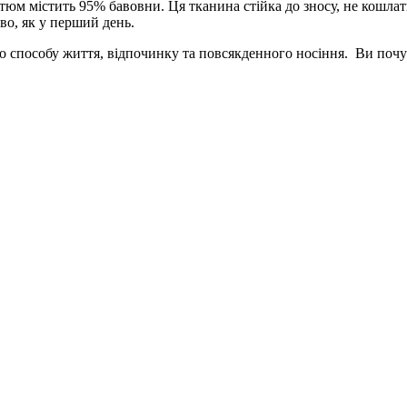
юм містить 95% бавовни. Ця тканина стійка до зносу, не кошлатит
во, як у перший день.
 способу життя, відпочинку та повсякденного носіння. Ви почув