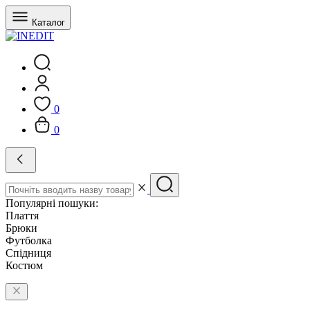
Каталог
0
0
Популярні пошуки:
Плаття
Брюки
Футболка
Спідниця
Костюм