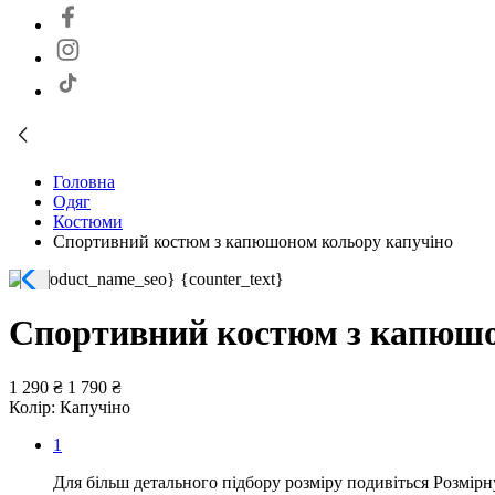
Головна
Одяг
Костюми
Спортивний костюм з капюшоном кольору капучіно
Спортивний костюм з капюшо
1 290 ₴
1 790 ₴
Колір:
Капучіно
1
Для більш детального підбору розміру подивіться Розмірн