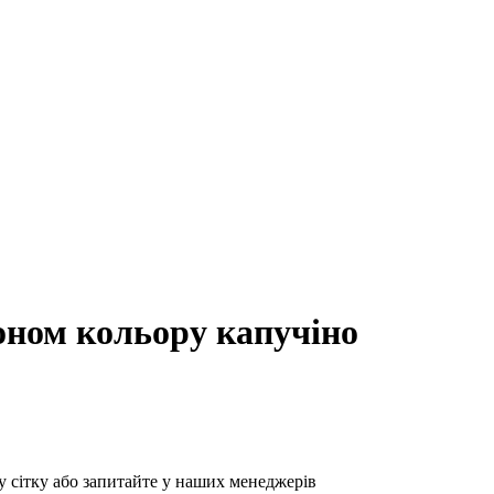
ном кольору капучіно
у сітку або запитайте у наших менеджерів