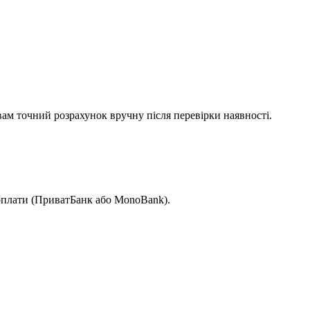
вам точний розрахунок вручну після перевірки наявності.
 оплати (ПриватБанк або MonoBank).