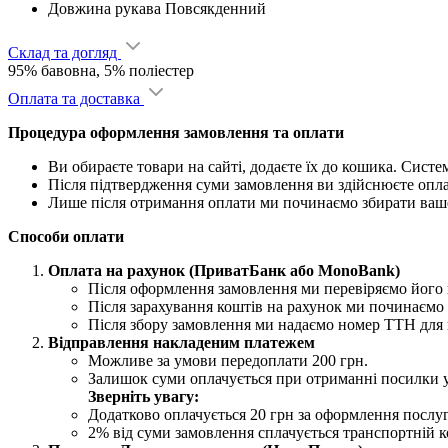
Довжина рукава
Повсякденний
Склад та догляд
95% бавовна, 5% поліестер
Оплата та доставка
Процедура оформлення замовлення та оплати
Ви обираєте товари на сайті, додаєте їх до кошика. Сист
Після підтвердження суми замовлення ви здійснюєте опл
Лише після отримання оплати ми починаємо збирати ваш
Способи оплати
Оплата на рахунок (ПриватБанк або MonoBank)
Після оформлення замовлення ми перевіряємо його н
Після зарахування коштів на рахунок ми починаємо 
Після збору замовлення ми надаємо номер ТТН для 
Відправлення накладеним платежем
Можливе за умови передоплати 200 грн.
Залишок суми оплачується при отриманні посилки 
Зверніть увагу:
Додатково оплачується 20 грн за оформлення послу
2% від суми замовлення сплачується транспортній ко