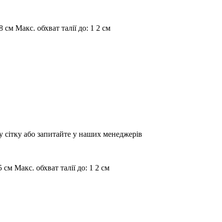
8 см
Макс. обхват талії до:
1 2 см
у сітку або запитайте у наших менеджерів
5 см
Макс. обхват талії до:
1 2 см