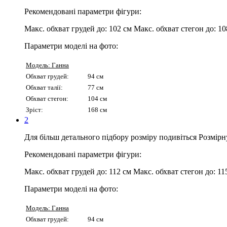
Рекомендовані параметри фігури:
Макс. обхват грудей до:
102 см
Макс. обхват стегон до:
10
Параметри моделі на фото:
Модель: Ганна
Обхват грудей:
94 см
Обхват талії:
77 см
Обхват стегон:
104 см
Зріст:
168 см
2
Для більш детального підбору розміру подивіться Розмірн
Рекомендовані параметри фігури:
Макс. обхват грудей до:
112 см
Макс. обхват стегон до:
11
Параметри моделі на фото:
Модель: Ганна
Обхват грудей:
94 см