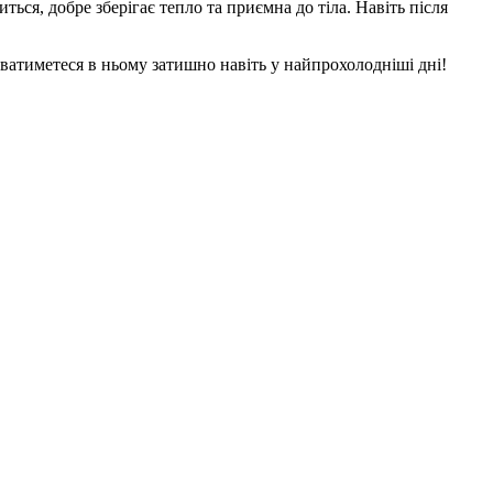
ься, добре зберігає тепло та приємна до тіла. Навіть після
атиметеся в ньому затишно навіть у найпрохолодніші дні!