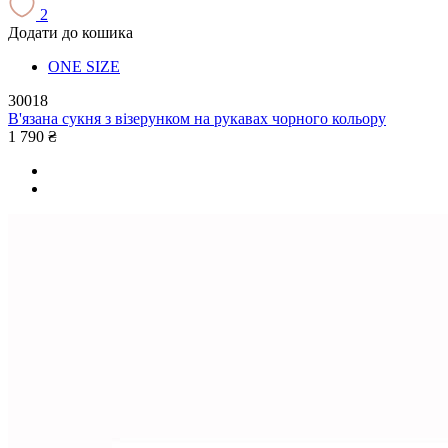
2
Додати до кошика
ONE SIZE
30018
В'язана сукня з візерунком на рукавах чорного кольору
1 790 ₴