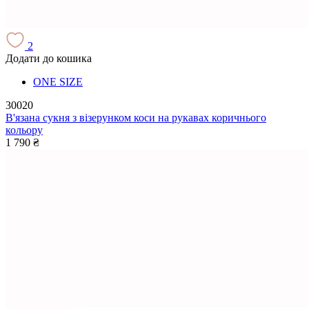
2
Додати до кошика
ONE SIZE
30020
В'язана сукня з візерунком коси на рукавах коричнього
кольору
1 790 ₴