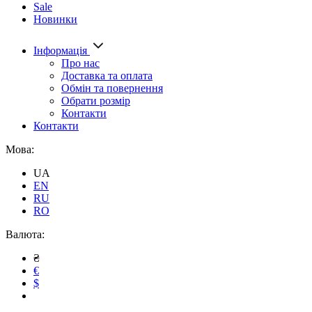
Sale
Новинки
Інформація
Про нас
Доставка та оплата
Обмін та повернення
Обрати розмір
Контакти
Контакти
Мова:
UA
EN
RU
RO
Валюта:
₴
€
$