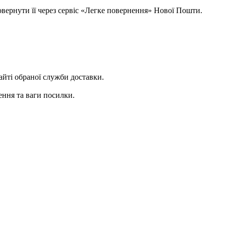
овернути її через сервіс «Легке повернення» Нової Пошти.
сайті обраної служби доставки.
ення та ваги посилки.