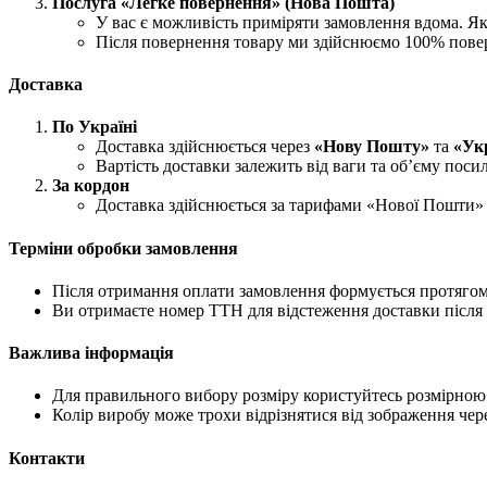
Послуга «Легке повернення» (Нова Пошта)
У вас є можливість приміряти замовлення вдома. Як
Після повернення товару ми здійснюємо 100% пове
Доставка
По Україні
Доставка здійснюється через
«Нову Пошту»
та
«Ук
Вартість доставки залежить від ваги та об’єму поси
За кордон
Доставка здійснюється за тарифами «Нової Пошти» 
Терміни обробки замовлення
Після отримання оплати замовлення формується протягом 
Ви отримаєте номер ТТН для відстеження доставки після 
Важлива інформація
Для правильного вибору розміру користуйтесь розмірною с
Колір виробу може трохи відрізнятися від зображення чере
Контакти