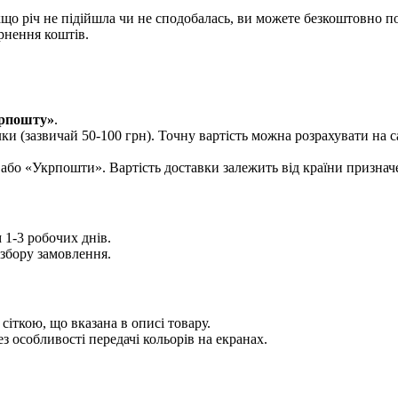
що річ не підійшла чи не сподобалась, ви можете безкоштовно п
рнення коштів.
рпошту»
.
лки (зазвичай 50-100 грн). Точну вартість можна розрахувати на 
або «Укрпошти». Вартість доставки залежить від країни признач
1-3 робочих днів.
збору замовлення.
іткою, що вказана в описі товару.
з особливості передачі кольорів на екранах.