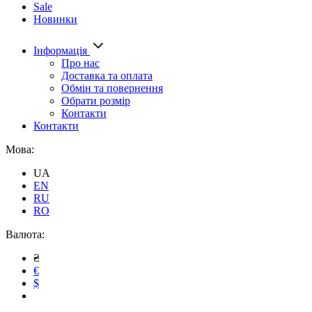
Sale
Новинки
Інформація
Про нас
Доставка та оплата
Обмін та повернення
Обрати розмір
Контакти
Контакти
Мова:
UA
EN
RU
RO
Валюта:
₴
€
$