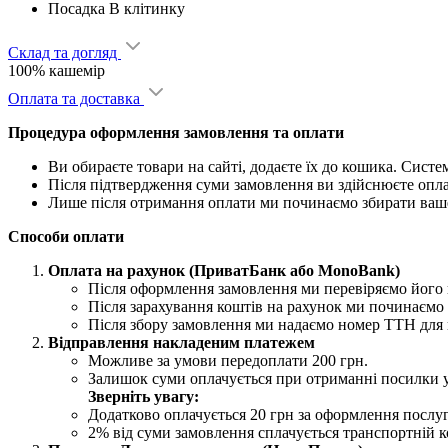
Посадка
В клітинку
Склад та догляд
100% кашемір
Оплата та доставка
Процедура оформлення замовлення та оплати
Ви обираєте товари на сайті, додаєте їх до кошика. Сист
Після підтвердження суми замовлення ви здійснюєте опл
Лише після отримання оплати ми починаємо збирати ваш
Способи оплати
Оплата на рахунок (ПриватБанк або MonoBank)
Після оформлення замовлення ми перевіряємо його н
Після зарахування коштів на рахунок ми починаємо 
Після збору замовлення ми надаємо номер ТТН для 
Відправлення накладеним платежем
Можливе за умови передоплати 200 грн.
Залишок суми оплачується при отриманні посилки 
Зверніть увагу:
Додатково оплачується 20 грн за оформлення послу
2% від суми замовлення сплачується транспортній ко