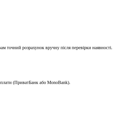
вам точний розрахунок вручну після перевірки наявності.
 оплати (ПриватБанк або MonoBank).