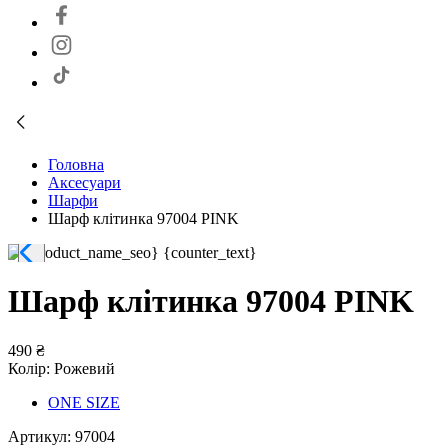
Головна
Аксесуари
Шарфи
Шарф клітинка 97004 PINK
Шарф клітинка 97004 PINK
490 ₴
Колір:
Рожевий
ONE SIZE
Артикул:
97004