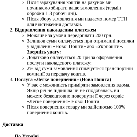
Після зарахування коштів на рахунок ми
починаємо збирати ваше замовлення (термін
обробки 1-3 робочі дні).
Після збору замовлення ми надаємо номер ТТН
для відстеження доставки.
Відправлення накладеним платежем
Можливе за умови передоплати 200 грн.
Залишок суми оплачується при отриманні посилки
у відділенні «Нової Пошти» або «Укрпошти».
Зверніть увагу:
Додатково оплачується 20 грн за оформлення
послуги накладеного платежу;
2% від суми замовлення сплачується транспортній
компанії за передачу коштів.
Послуга «Легке повернення» (Нова Пошта)
У вас є можливість приміряти замовлення вдома.
Якщо річ не підійшла чи не сподобалась, ви
можете безкоштовно повернути її через сервіс
«Легке повернення» Нової Пошти.
Після повернення товару ми здійснюємо 100%
повернення коштів.
Доставка
По Україні