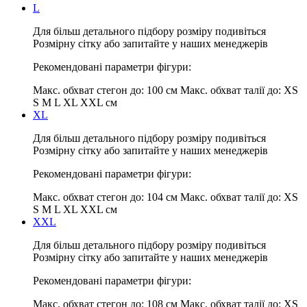
L
Для більш детального підбору розміру подивіться
Розмірну сітку або запитайте у наших менеджерів
Рекомендовані параметри фігури:
Макс. обхват стегон до:
100 см
Макс. обхват талії до:
XS
S M L XL XXL см
XL
Для більш детального підбору розміру подивіться
Розмірну сітку або запитайте у наших менеджерів
Рекомендовані параметри фігури:
Макс. обхват стегон до:
104 см
Макс. обхват талії до:
XS
S M L XL XXL см
XXL
Для більш детального підбору розміру подивіться
Розмірну сітку або запитайте у наших менеджерів
Рекомендовані параметри фігури:
Макс. обхват стегон до:
108 см
Макс. обхват талії до:
XS