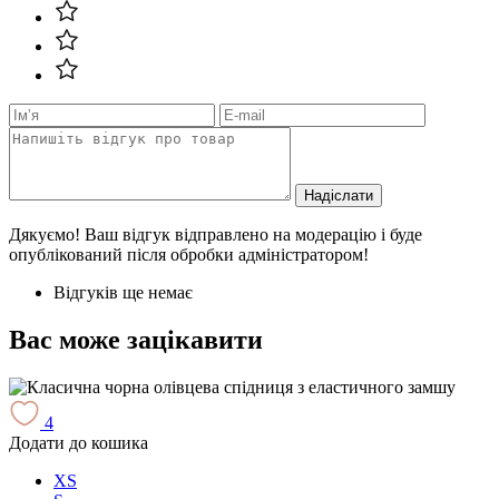
Надіслати
Дякуємо! Ваш відгук відправлено на модерацію і буде
опублікований після обробки адміністратором!
Відгуків ще немає
Вас може зацікавити
4
Додати до кошика
Д
XS