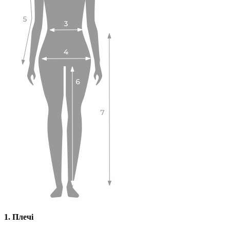
1. Плечі