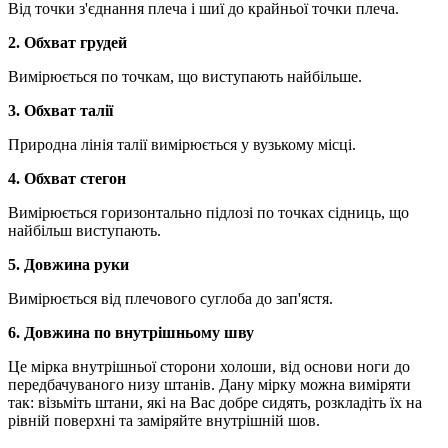
Від точки з'єднання плеча і шиї до крайньої точки плеча.
2. Обхват грудей
Вимірюється по точкам, що виступають найбільше.
3. Обхват талії
Природна лінія талії вимірюється у вузькому місці.
4. Обхват стегон
Вимірюється горизонтально підлозі по точках сідниць, що
найбільш виступають.
5. Довжина руки
Вимірюється від плечового суглоба до зап'ястя.
6. Довжина по внутрішньому шву
Це мірка внутрішньої сторони холоши, від основи ноги до
передбачуваного низу штанів. Дану мірку можна виміряти
так: візьміть штани, які на Вас добре сидять, розкладіть їх на
рівній поверхні та заміряйте внутрішній шов.