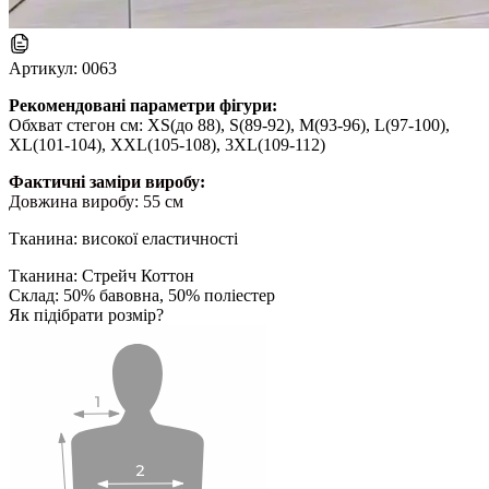
Артикул:
0063
Рекомендовані параметри фігури:
Обхват стегон см: XS(до 88), S(89-92), M(93-96), L(97-100),
XL(101-104), XXL(105-108), 3XL(109-112)
Фактичні заміри виробу:
Довжина виробу: 55 см
Тканина: високої еластичності
Тканина: Стрейч Коттон
Склад: 50% бавовна, 50% поліестер
Як підібрати розмір?