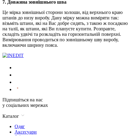
7. Довжина зовнішнього шва
Це мірка зовнішньої сторони холоши, від верхнього краю
штанів до низу виробу. Дану мірку можна виміряти так:
візьміть штани, які на Вас добре сидять, з такою ж посадкою
на талії, як штани, які Ви плануєте купити. Розправте,
складіть удвічі та розкладіть на горизонтальній поверхні.
Вимірювання проводиться по зовнішньому шву виробу,
включаючи ширину пояса.
Підпишіться на нас
у соціальних мережах
Каталог
Одяг
Аксесуари