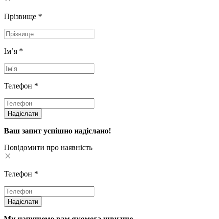
Прізвище
*
Імʼя
*
Телефон
*
Надіслати
Ваш запит успішно надіслано!
Повідомити про наявність
Телефон
*
Надіслати
Ми напишемо вам якомога швидше