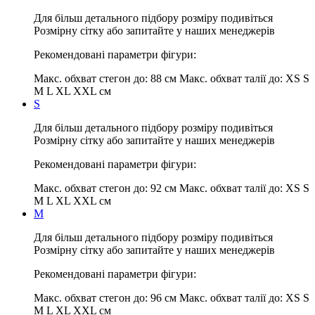
Для більш детального підбору розміру подивіться
Розмірну сітку або запитайте у наших менеджерів
Рекомендовані параметри фігури:
Макс. обхват стегон до:
88 см
Макс. обхват талії до:
XS S
M L XL XXL см
S
Для більш детального підбору розміру подивіться
Розмірну сітку або запитайте у наших менеджерів
Рекомендовані параметри фігури:
Макс. обхват стегон до:
92 см
Макс. обхват талії до:
XS S
M L XL XXL см
M
Для більш детального підбору розміру подивіться
Розмірну сітку або запитайте у наших менеджерів
Рекомендовані параметри фігури:
Макс. обхват стегон до:
96 см
Макс. обхват талії до:
XS S
M L XL XXL см