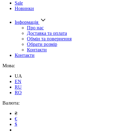
Sale
Новинки
Інформація
Про нас
Доставка та оплата
Обмін та повернення
Обрати розмір
Контакти
Контакти
Мова:
UA
EN
RU
RO
Валюта:
₴
€
$