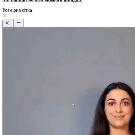
Pозмірна сітка