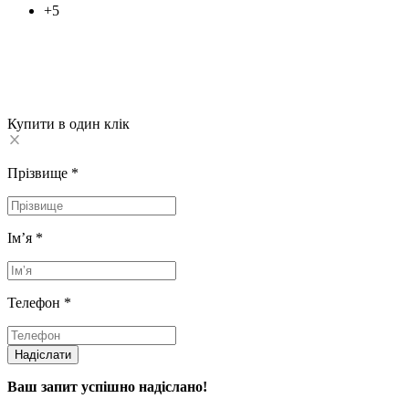
+5
Купити в один клік
Прізвище
*
Імʼя
*
Телефон
*
Надіслати
Ваш запит успішно надіслано!