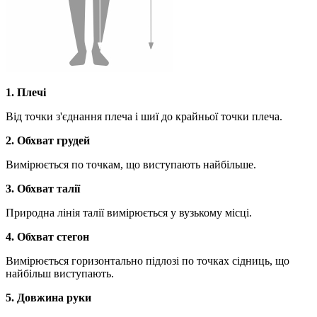
1. Плечі
Від точки з'єднання плеча і шиї до крайньої точки плеча.
2. Обхват грудей
Вимірюється по точкам, що виступають найбільше.
3. Обхват талії
Природна лінія талії вимірюється у вузькому місці.
4. Обхват стегон
Вимірюється горизонтально підлозі по точках сідниць, що
найбільш виступають.
5. Довжина руки