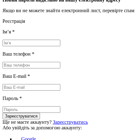
Якщо ви не можете знайти електронний лист, перевірте спам
Реєстрація
Імʼя
*
Ваш телефон
*
Ваш E-mail
*
Пароль
*
Зареєструватися
Ще не маєте аккаунту?
Зареєструватись
Або увійдіть за допомогою аккаунту:
Google