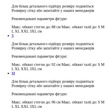
Для більш детального підбору розміру подивіться
Розмірну сітку або запитайте у наших менеджерів
Рекомендовані параметри фігури:
Макс. обхват стегон до:
88 см
Макс. обхват талії до:
S M
L XL XXL 3XL см
S
Для більш детального підбору розміру подивіться
Розмірну сітку або запитайте у наших менеджерів
Рекомендовані параметри фігури:
Макс. обхват стегон до:
92 см
Макс. обхват талії до:
S M
L XL XXL 3XL см
M
Для більш детального підбору розміру подивіться
Розмірну сітку або запитайте у наших менеджерів
Рекомендовані параметри фігури:
Макс. обхват стегон до:
96 см
Макс. обхват талії до:
S M
L XL XXL 3XL см