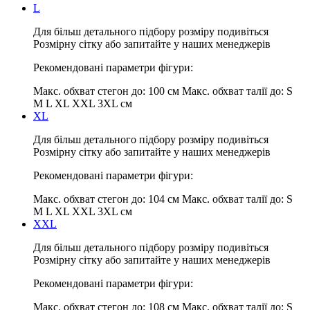
L
Для більш детального підбору розміру подивіться
Розмірну сітку або запитайте у наших менеджерів
Рекомендовані параметри фігури:
Макс. обхват стегон до:
100 см
Макс. обхват талії до:
S
M L XL XXL 3XL см
XL
Для більш детального підбору розміру подивіться
Розмірну сітку або запитайте у наших менеджерів
Рекомендовані параметри фігури:
Макс. обхват стегон до:
104 см
Макс. обхват талії до:
S
M L XL XXL 3XL см
XXL
Для більш детального підбору розміру подивіться
Розмірну сітку або запитайте у наших менеджерів
Рекомендовані параметри фігури:
Макс. обхват стегон до:
108 см
Макс. обхват талії до:
S