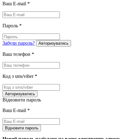
Ваш E-mail
*
Пароль
*
Забули пароль?
Авторизуватись
Ваш телефон
*
Код з sms/viber
*
Авторизуватись
Відновити пароль
Ваш E-mail
*
Відновити пароль
Новий пароль надіслано на вашу електронну адресу