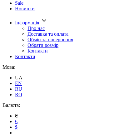
Sale
Новинки
Інформація
Про нас
Доставка та оплата
Обмін та повернення
Обрати розмір
Контакти
Контакти
Мова:
UA
EN
RU
RO
Валюта:
₴
€
$