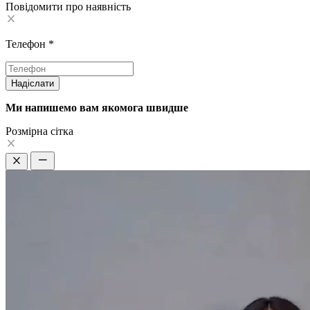
Повідомити про наявність
Телефон
*
Надіслати
Ми напишемо вам якомога швидше
Pозмірна сітка