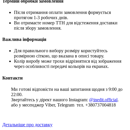
Терміни обробки замовлення
Після отримання оплати замовлення формується
протягом 1-3 робочих днів.
Ви отримаєте номер ТТН для відстеження доставки
після збору замовлення.
Важлива інформація
Для правильного вибору розміру користуйтесь
розмірною сіткою, що вказана в описі товару.
Колір виробу може трохи відрізнятися від зображення
через особливості передачі кольорів на екранах.
Контакти
Ми готові відповісти на ваші запитання щодня з 9:00 до
22:00.
Звертайтесь у дірект нашого Instagram:
@inedit.official
.
або у месенджер Viber, Telegram тел. +380737004818
Детальніше про доставку