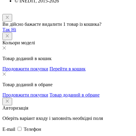
© INEDIT, 2015-2026
Ви дійсно бажаєте видалити 1 товар із кошика?
Так
Ні
Кольори моделі
Товар доданий в кошик
Продовжити покупки
Перейти в кошик
Товар доданий в обране
Продовжити покупки
Товар доданий в обране
Авторизація
Оберіть варіант входу і заповніть необхідні поля
E-mail
Телефон