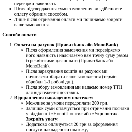
перевірки наявності.
Після підтвердження суми замовлення ви здійснюєте
оплату обраним способом.
Лише після отримання оплати ми починаємо збирати
ваше замовлення.
Способи оплати
Оплата на рахунок (ПриватБанк або MonoBank)
Після оформлення замовлення ми перевіряємо
його наявність і надсилаємо вам точну суму разом
із реквізитами для оплати (ПриватБанк або
MonoBank).
Після зарахування коштів на рахунок ми
починаємо збирати ваше замовлення (термін
обробки 1-3 робочі дні).
Після збору замовлення ми надаємо номер ТТН
для відстеження доставки.
Відправлення накладеним платежем
Можливе за умови передоплати 200 грн.
Залишок суми оплачується при отриманні посилки
у відділенні «Нової Пошти» або «Укрпошти».
Зверніть увагу:
Додатково оплачується 20 грн за оформлення
послуги накладеного платежу;