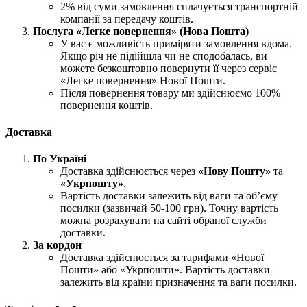
2% від суми замовлення сплачується транспортній
компанії за передачу коштів.
Послуга «Легке повернення» (Нова Пошта)
У вас є можливість приміряти замовлення вдома.
Якщо річ не підійшла чи не сподобалась, ви
можете безкоштовно повернути її через сервіс
«Легке повернення» Нової Пошти.
Після повернення товару ми здійснюємо 100%
повернення коштів.
Доставка
По Україні
Доставка здійснюється через
«Нову Пошту»
та
«Укрпошту»
.
Вартість доставки залежить від ваги та об’єму
посилки (зазвичай 50-100 грн). Точну вартість
можна розрахувати на сайті обраної служби
доставки.
За кордон
Доставка здійснюється за тарифами «Нової
Пошти» або «Укрпошти». Вартість доставки
залежить від країни призначення та ваги посилки.