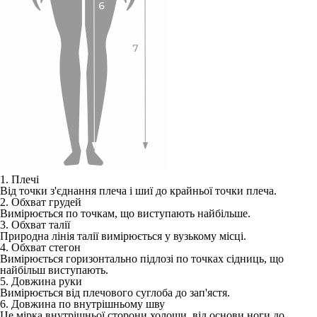
1. Плечі
Від точки з'єднання плеча і шиї до крайньої точки плеча.
2. Обхват грудей
Вимірюється по точкам, що виступають найбільше.
3. Обхват талії
Природна лінія талії вимірюється у вузькому місці.
4. Обхват стегон
Вимірюється горизонтально підлозі по точках сідниць, що
найбільш виступають.
5. Довжина руки
Вимірюється від плечового суглоба до зап'ястя.
6. Довжина по внутрішньому шву
Це мірка внутрішньої сторони холоши, від основи ноги до