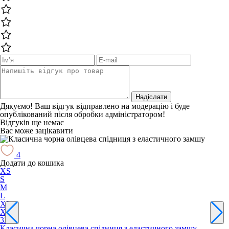
Надіслати
Дякуємо! Ваш відгук відправлено на модерацію і буде
опублікований після обробки адміністратором!
Відгуків ще немає
Вас може зацікавити
4
Додати до кошика
XS
S
M
L
XL
XXL
3XL
Класична чорна олівцева спідниця з еластичного замшу