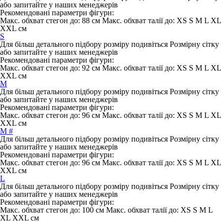
або запитайте у наших менеджерів
Рекомендовані параметри фігури:
Макс. обхват стегон до:
88 см
Макс. обхват талії до:
XS S M L XL
XXL см
S
Для більш детального підбору розміру подивіться Розмірну сітку
або запитайте у наших менеджерів
Рекомендовані параметри фігури:
Макс. обхват стегон до:
92 см
Макс. обхват талії до:
XS S M L XL
XXL см
M
Для більш детального підбору розміру подивіться Розмірну сітку
або запитайте у наших менеджерів
Рекомендовані параметри фігури:
Макс. обхват стегон до:
96 см
Макс. обхват талії до:
XS S M L XL
XXL см
M #
Для більш детального підбору розміру подивіться Розмірну сітку
або запитайте у наших менеджерів
Рекомендовані параметри фігури:
Макс. обхват стегон до:
96 см
Макс. обхват талії до:
XS S M L XL
XXL см
L
Для більш детального підбору розміру подивіться Розмірну сітку
або запитайте у наших менеджерів
Рекомендовані параметри фігури:
Макс. обхват стегон до:
100 см
Макс. обхват талії до:
XS S M L
XL XXL см