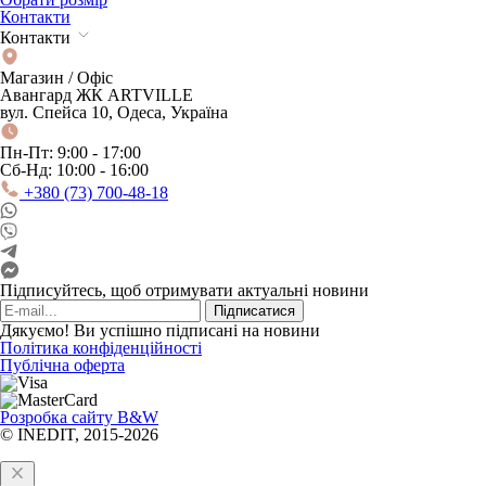
Контакти
Контакти
Магазин / Офіс
Авангард ЖК ARTVILLE
вул. Спейса 10, Одеса, Україна
Пн-Пт: 9:00 - 17:00
Сб-Нд: 10:00 - 16:00
+380 (73) 700-48-18
Підписуйтесь, щоб отримувати актуальні новини
Підписатися
Дякуємо! Ви успішно підписані на новини
Політика конфіденційності
Публічна оферта
Розробка сайту B&W
© INEDIT, 2015-2026