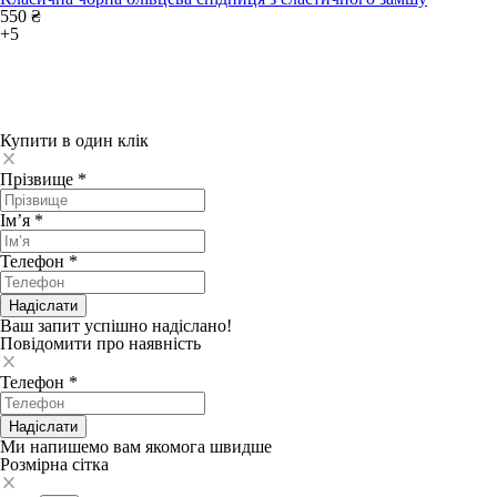
550 ₴
+5
Купити в один клік
Прізвище
*
Імʼя
*
Телефон
*
Надіслати
Ваш запит успішно надіслано!
Повідомити про наявність
Телефон
*
Надіслати
Ми напишемо вам якомога швидше
Pозмірна сітка