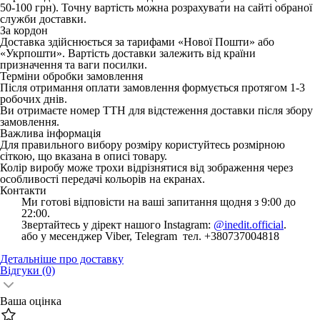
50-100 грн). Точну вартість можна розрахувати на сайті обраної
служби доставки.
За кордон
Доставка здійснюється за тарифами «Нової Пошти» або
«Укрпошти». Вартість доставки залежить від країни
призначення та ваги посилки.
Терміни обробки замовлення
Після отримання оплати замовлення формується протягом 1-3
робочих днів.
Ви отримаєте номер ТТН для відстеження доставки після збору
замовлення.
Важлива інформація
Для правильного вибору розміру користуйтесь розмірною
сіткою, що вказана в описі товару.
Колір виробу може трохи відрізнятися від зображення через
особливості передачі кольорів на екранах.
Контакти
Ми готові відповісти на ваші запитання щодня з 9:00 до
22:00.
Звертайтесь у дірект нашого Instagram:
@inedit.official
.
або у месенджер Viber, Telegram тел. +380737004818
Детальніше про доставку
Відгуки
(0)
Ваша оцінка