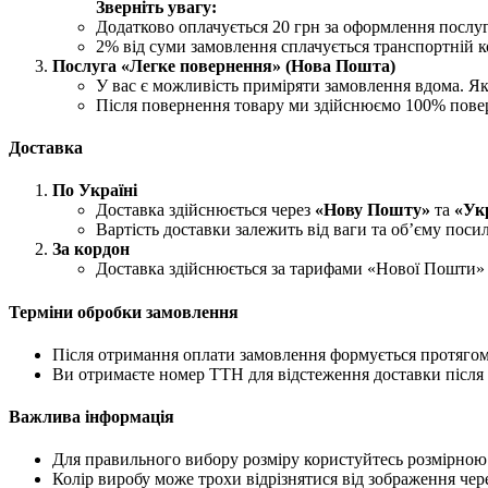
Зверніть увагу:
Додатково оплачується 20 грн за оформлення послу
2% від суми замовлення сплачується транспортній ко
Послуга «Легке повернення» (Нова Пошта)
У вас є можливість приміряти замовлення вдома. Як
Після повернення товару ми здійснюємо 100% пове
Доставка
По Україні
Доставка здійснюється через
«Нову Пошту»
та
«Ук
Вартість доставки залежить від ваги та об’єму поси
За кордон
Доставка здійснюється за тарифами «Нової Пошти» 
Терміни обробки замовлення
Після отримання оплати замовлення формується протягом 
Ви отримаєте номер ТТН для відстеження доставки після 
Важлива інформація
Для правильного вибору розміру користуйтесь розмірною с
Колір виробу може трохи відрізнятися від зображення чере