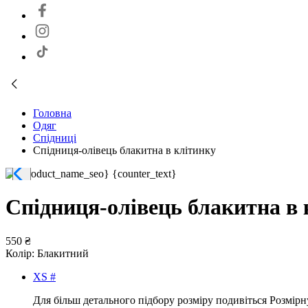
Головна
Одяг
Спідниці
Спідниця-олівець блакитна в клітинку
Спідниця-олівець блакитна в 
550 ₴
Колір:
Блакитний
XS #
Для більш детального підбору розміру подивіться Розмірн