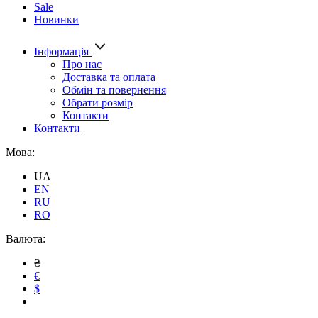
Sale
Новинки
Інформація
Про нас
Доставка та оплата
Обмін та повернення
Обрати розмір
Контакти
Контакти
Мова:
UA
EN
RU
RO
Валюта:
₴
€
$