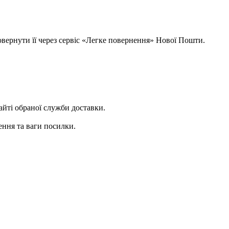
овернути її через сервіс «Легке повернення» Нової Пошти.
сайті обраної служби доставки.
ення та ваги посилки.