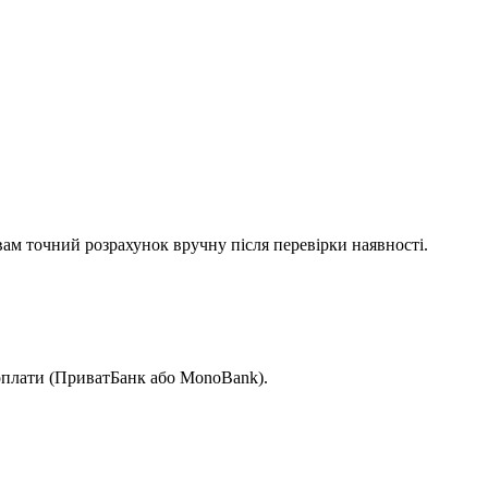
вам точний розрахунок вручну після перевірки наявності.
 оплати (ПриватБанк або MonoBank).