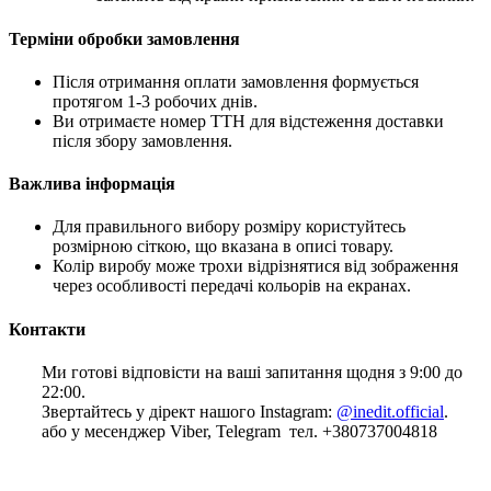
Терміни обробки замовлення
Після отримання оплати замовлення формується
протягом 1-3 робочих днів.
Ви отримаєте номер ТТН для відстеження доставки
після збору замовлення.
Важлива інформація
Для правильного вибору розміру користуйтесь
розмірною сіткою, що вказана в описі товару.
Колір виробу може трохи відрізнятися від зображення
через особливості передачі кольорів на екранах.
Контакти
Ми готові відповісти на ваші запитання щодня з 9:00 до
22:00.
Звертайтесь у дірект нашого Instagram:
@inedit.official
.
або у месенджер Viber, Telegram тел. +380737004818