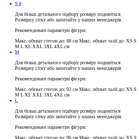
S #
Для більш детального підбору розміру подивіться
Розмірну сітку або запитайте у наших менеджерів
Рекомендовані параметри фігури:
Макс. обхват стегон до:
88 см
Макс. обхват талії до:
XS S
M L XL XXL 3XL 4XL см
M
Для більш детального підбору розміру подивіться
Розмірну сітку або запитайте у наших менеджерів
Рекомендовані параметри фігури:
Макс. обхват стегон до:
92 см
Макс. обхват талії до:
XS S
M L XL XXL 3XL 4XL см
L
Для більш детального підбору розміру подивіться
Розмірну сітку або запитайте у наших менеджерів
Рекомендовані параметри фігури:
Макс. обхват стегон до:
96 см
Макс. обхват талії до:
XS S