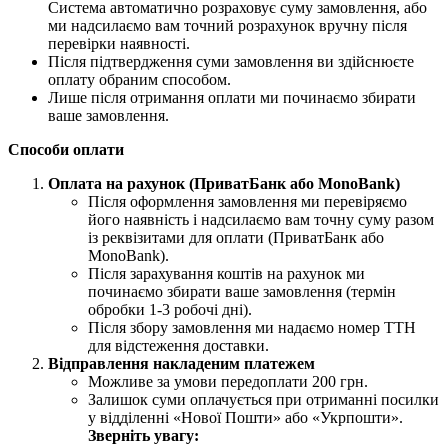
Система автоматично розраховує суму замовлення, або
ми надсилаємо вам точний розрахунок вручну після
перевірки наявності.
Після підтвердження суми замовлення ви здійснюєте
оплату обраним способом.
Лише після отримання оплати ми починаємо збирати
ваше замовлення.
Способи оплати
Оплата на рахунок (ПриватБанк або MonoBank)
Після оформлення замовлення ми перевіряємо
його наявність і надсилаємо вам точну суму разом
із реквізитами для оплати (ПриватБанк або
MonoBank).
Після зарахування коштів на рахунок ми
починаємо збирати ваше замовлення (термін
обробки 1-3 робочі дні).
Після збору замовлення ми надаємо номер ТТН
для відстеження доставки.
Відправлення накладеним платежем
Можливе за умови передоплати 200 грн.
Залишок суми оплачується при отриманні посилки
у відділенні «Нової Пошти» або «Укрпошти».
Зверніть увагу: