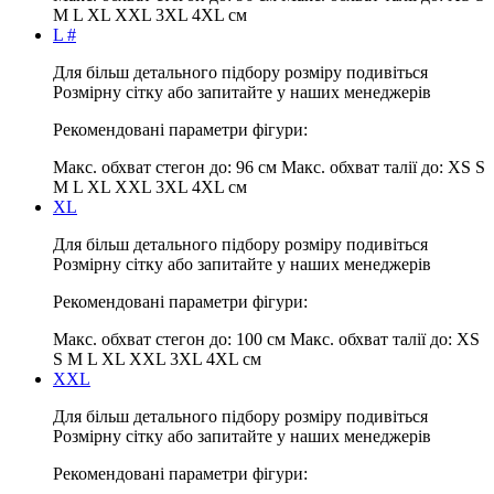
M L XL XXL 3XL 4XL см
L #
Для більш детального підбору розміру подивіться
Розмірну сітку або запитайте у наших менеджерів
Рекомендовані параметри фігури:
Макс. обхват стегон до:
96 см
Макс. обхват талії до:
XS S
M L XL XXL 3XL 4XL см
XL
Для більш детального підбору розміру подивіться
Розмірну сітку або запитайте у наших менеджерів
Рекомендовані параметри фігури:
Макс. обхват стегон до:
100 см
Макс. обхват талії до:
XS
S M L XL XXL 3XL 4XL см
XXL
Для більш детального підбору розміру подивіться
Розмірну сітку або запитайте у наших менеджерів
Рекомендовані параметри фігури: