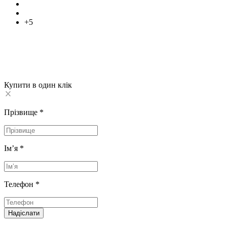
+5
Купити в один клік
Прізвище
*
Імʼя
*
Телефон
*
Надіслати