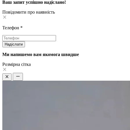
Ваш запит успішно надіслано!
Повідомити про наявність
Телефон
*
Надіслати
Ми напишемо вам якомога швидше
Pозмірна сітка