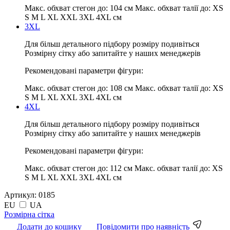
Макс. обхват стегон до:
104 см
Макс. обхват талії до:
XS
S M L XL XXL 3XL 4XL см
3XL
Для більш детального підбору розміру подивіться
Розмірну сітку або запитайте у наших менеджерів
Рекомендовані параметри фігури:
Макс. обхват стегон до:
108 см
Макс. обхват талії до:
XS
S M L XL XXL 3XL 4XL см
4XL
Для більш детального підбору розміру подивіться
Розмірну сітку або запитайте у наших менеджерів
Рекомендовані параметри фігури:
Макс. обхват стегон до:
112 см
Макс. обхват талії до:
XS
S M L XL XXL 3XL 4XL см
Артикул:
0185
EU
UA
Pозмірна сітка
Додати до кошику
Повідомити про наявність