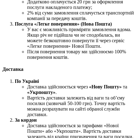
Додатково оплачується 20 грн за оформлення
послуги накладеного платежу;
2% від суми замовлення сплачується транспортній
компанії за передачу коштів.
Послуга «Легке повернення» (Нова Пошта)
У вас є можливість приміряти замовлення вдома.
Якщо річ не підійшла чи не сподобалась, ви
можете безкоштовно повернути її через сервіс
«Легке повернення» Нової Пошти.
Після повернення товару ми здійснюємо 100%
повернення коштів.
Доставка
По Україні
Доставка здійснюється через
«Нову Пошту»
та
«Укрпошту»
.
Вартість доставки залежить від ваги та об’єму
посилки (зазвичай 50-100 грн). Точну вартість
можна розрахувати на сайті обраної служби
доставки.
За кордон
Доставка здійснюється за тарифами «Нової
Пошти» або «Укрпошти». Вартість доставки
залежить від країни призначення та ваги посилки.