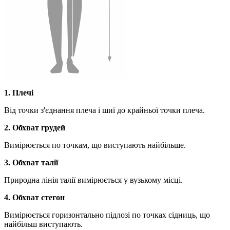
1. Плечі
Від точки з'єднання плеча і шиї до крайньої точки плеча.
2. Обхват грудей
Вимірюється по точкам, що виступають найбільше.
3. Обхват талії
Природна лінія талії вимірюється у вузькому місці.
4. Обхват стегон
Вимірюється горизонтально підлозі по точках сідниць, що
найбільш виступають.