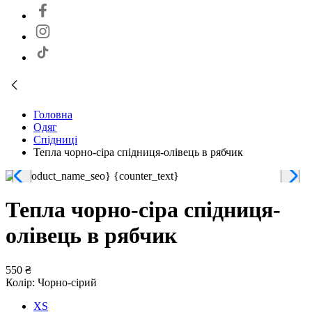
Головна
Одяг
Спідниці
Тепла чорно-сіра спідниця-олівець в рябчик
Тепла чорно-сіра спідниця-
олівець в рябчик
550 ₴
Колір:
Чорно-сірий
XS