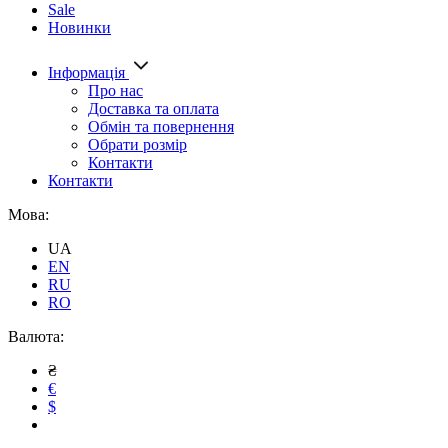
Sale
Новинки
Інформація
Про нас
Доставка та оплата
Обмін та повернення
Обрати розмір
Контакти
Контакти
Мова:
UA
EN
RU
RO
Валюта:
₴
€
$