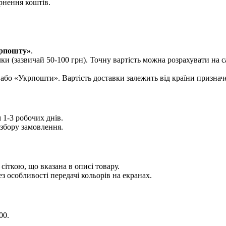
рнення коштів.
рпошту»
.
лки (зазвичай 50-100 грн). Точну вартість можна розрахувати на 
або «Укрпошти». Вартість доставки залежить від країни признач
1-3 робочих днів.
збору замовлення.
іткою, що вказана в описі товару.
з особливості передачі кольорів на екранах.
00.