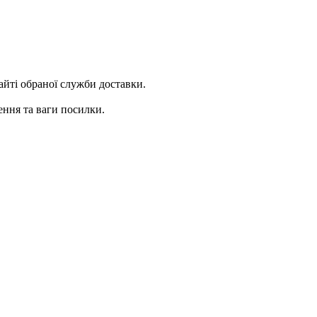
сайті обраної служби доставки.
ення та ваги посилки.