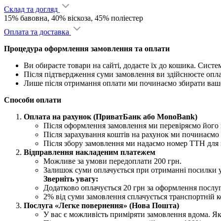
Склад та догляд
15% бавовна, 40% віскоза, 45% поліестер
Оплата та доставка
Процедура оформлення замовлення та оплати
Ви обираєте товари на сайті, додаєте їх до кошика. Сист
Після підтвердження суми замовлення ви здійснюєте опл
Лише після отримання оплати ми починаємо збирати ваш
Способи оплати
Оплата на рахунок (ПриватБанк або MonoBank)
Після оформлення замовлення ми перевіряємо його н
Після зарахування коштів на рахунок ми починаємо 
Після збору замовлення ми надаємо номер ТТН для 
Відправлення накладеним платежем
Можливе за умови передоплати 200 грн.
Залишок суми оплачується при отриманні посилки 
Зверніть увагу:
Додатково оплачується 20 грн за оформлення послу
2% від суми замовлення сплачується транспортній ко
Послуга «Легке повернення» (Нова Пошта)
У вас є можливість приміряти замовлення вдома. Як