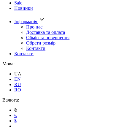
Sale
Новинки
Інформація
Про нас
Доставка та оплата
Обмін та повернення
Обрати розмір
Контакти
Контакти
Мова:
UA
EN
RU
RO
Валюта:
₴
€
$