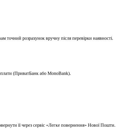
вам точний розрахунок вручну після перевірки наявності.
 оплати (ПриватБанк або MonoBank).
овернути її через сервіс «Легке повернення» Нової Пошти.