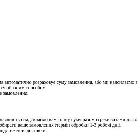
ема автоматично розраховує суму замовлення, або ми надсилаємо 
ату обраним способом.
е замовлення.
аявність і надсилаємо вам точну суму разом із реквізитами для
збирати ваше замовлення (термін обробки 1-3 робочі дні).
відстеження доставки.