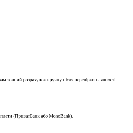
вам точний розрахунок вручну після перевірки наявності.
 оплати (ПриватБанк або MonoBank).