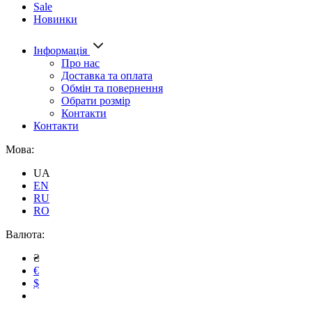
Sale
Новинки
Інформація
Про нас
Доставка та оплата
Обмін та повернення
Обрати розмір
Контакти
Контакти
Мова:
UA
EN
RU
RO
Валюта:
₴
€
$