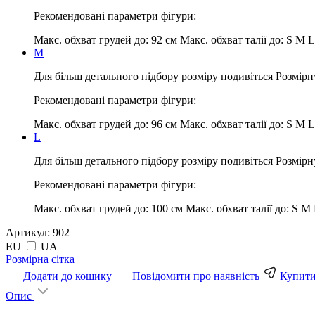
Рекомендовані параметри фігури:
Макс. обхват грудей до:
92 см
Макс. обхват талії до:
S M L
M
Для більш детального підбору розміру подивіться Розмірн
Рекомендовані параметри фігури:
Макс. обхват грудей до:
96 см
Макс. обхват талії до:
S M L
L
Для більш детального підбору розміру подивіться Розмірн
Рекомендовані параметри фігури:
Макс. обхват грудей до:
100 см
Макс. обхват талії до:
S M 
Артикул:
902
EU
UA
Pозмірна сітка
Додати до кошику
Повідомити про наявність
Купити 
Опис