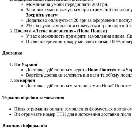
Можливе за умови передоплати 200 грн.
Залишок суми оплачується при отриманні посилки 
Зверніть увагу:
Додатково оплачується 20 грн за оформлення послу
2% від суми замовлення сплачується транспортній ко
Послуга «Легке повернення» (Нова Пошта)
У вас є можливість приміряти замовлення вдома. Як
Після повернення товару ми здійснюємо 100% пове
Доставка
По Україні
Доставка здійснюється через
«Нову Пошту»
та
«Ук
Вартість доставки залежить від ваги та об’єму поси
За кордон
Доставка здійснюється за тарифами «Нової Пошти» 
Терміни обробки замовлення
Після отримання оплати замовлення формується протягом 
Ви отримаєте номер ТТН для відстеження доставки після 
Важлива інформація