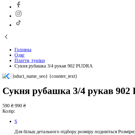
Головна
Одяг
Плаття, туніки
Сукня рубашка 3/4 рукав 902 PUDRA
Сукня рубашка 3/4 рукав 90
590 ₴
990 ₴
Колір:
S
Для більш детального підбору розміру подивіться Розмірн