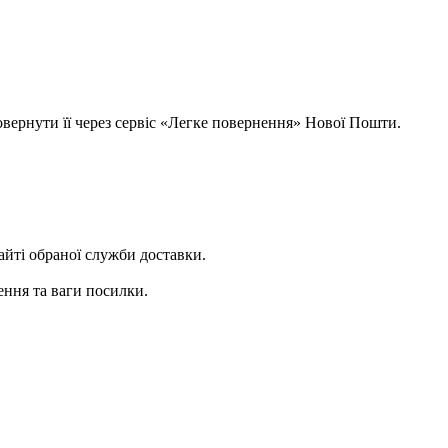
овернути її через сервіс «Легке повернення» Нової Пошти.
сайті обраної служби доставки.
ення та ваги посилки.