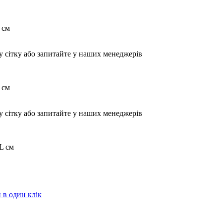
 см
у сітку або запитайте у наших менеджерів
 см
у сітку або запитайте у наших менеджерів
L см
в один клік