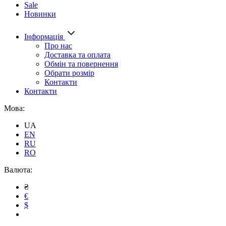
Sale
Новинки
Інформація
Про нас
Доставка та оплата
Обмін та повернення
Обрати розмір
Контакти
Контакти
Мова:
UA
EN
RU
RO
Валюта:
₴
€
$