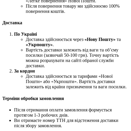
«Легке повернення» Нової Пошти.
Після повернення товару ми здійснюємо 100%
повернення коштів.
Доставка
По Україні
Доставка здійснюється через
«Нову Пошту»
та
«Укрпошту»
.
Вартість доставки залежить від ваги та об’єму
посилки (зазвичай 50-100 грн). Точну вартість
можна розрахувати на сайті обраної служби
доставки.
За кордон
Доставка здійснюється за тарифами «Нової
Пошти» або «Укрпошти». Вартість доставки
залежить від країни призначення та ваги посилки.
Терміни обробки замовлення
Після отримання оплати замовлення формується
протягом 1-3 робочих днів.
Ви отримаєте номер ТТН для відстеження доставки
після збору замовлення.