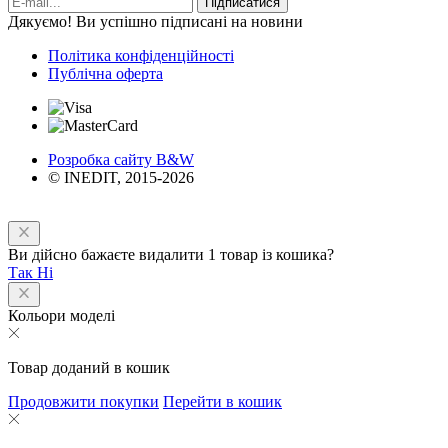
Підписатися
Дякуємо! Ви успішно підписані на новини
Політика конфіденційності
Публічна оферта
Розробка сайту B&W
© INEDIT, 2015-2026
Ви дійсно бажаєте видалити 1 товар із кошика?
Так
Ні
Кольори моделі
Товар доданий в кошик
Продовжити покупки
Перейти в кошик