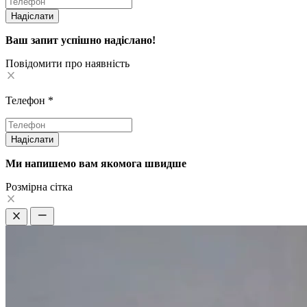
Надіслати
Ваш запит успішно надіслано!
Повідомити про наявність
Телефон
*
Надіслати
Ми напишемо вам якомога швидше
Pозмірна сітка