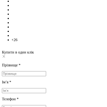
+26
Купити в один клік
Прізвище
*
Імʼя
*
Телефон
*