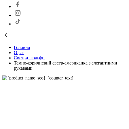
Головна
Одяг
Светри, гольфи
Темно-коричневий светр-американка з елегантними
рукавами