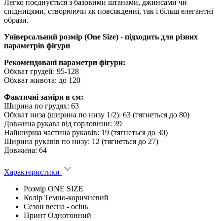
Легко поєднується з базовими штанами, джинсами чи
спідницями, створюючи як повсякденні, так і більш елегантні
образи.
Універсальний розмір (One Size) - підходить для різних
параметрів фігури
Рекомендовані параметри фігури:
Обхват грудей: 95-128
Обхват живота: до 120
Фактичні заміри в см:
Ширина по грудях: 63
Обхват низа (ширина по низу 1/2): 63 (тягнеться до 80)
Довжина рукава від горловини: 39
Найширша частина рукавів: 19 (тягнеться до 30)
Ширина рукавів по низу: 12 (тягнеться до 27)
Довжина: 64
Характеристики
Розмір
ONE SIZE
Колір
Темно-коричневий
Сезон
весна - ocінь
Принт
Однотонний