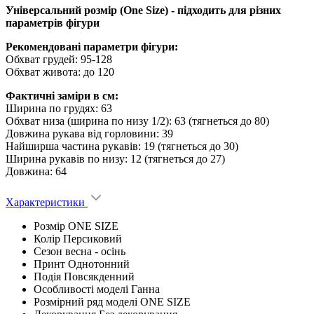
Універсальний розмір (One Size) - підходить для різних
параметрів фігури
Рекомендовані параметри фігури:
Обхват грудей: 95-128
Обхват живота: до 120
Фактичні заміри в см:
Ширина по грудях: 63
Обхват низа (ширина по низу 1/2): 63 (тягнеться до 80)
Довжина рукава від горловини: 39
Найширша частина рукавів: 19 (тягнеться до 30)
Ширина рукавів по низу: 12 (тягнеться до 27)
Довжина: 64
Характеристики
Розмір
ONE SIZE
Колір
Персиковий
Сезон
весна - ocінь
Принт
Однотонний
Подія
Повсякденний
Особливості моделі
Ганна
Розмірний ряд моделі
ONE SIZE