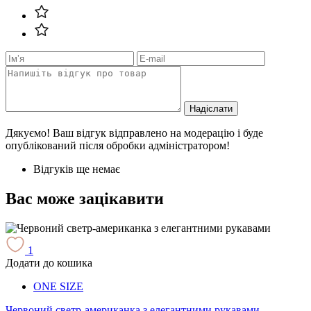
Надіслати
Дякуємо! Ваш відгук відправлено на модерацію і буде
опублікований після обробки адміністратором!
Відгуків ще немає
Вас може зацікавити
1
Додати до кошика
Д
ONE SIZE
Червоний светр-американка з елегантними рукавами