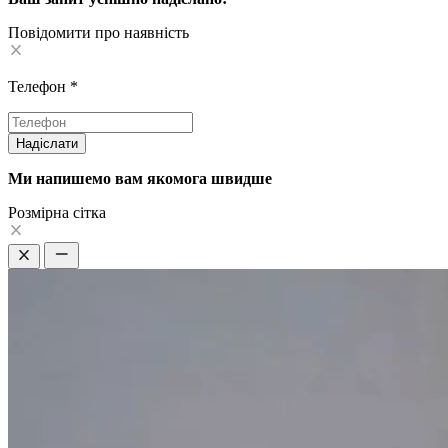
Повідомити про наявність
Телефон
*
Надіслати
Ми напишемо вам якомога швидше
Pозмірна сітка