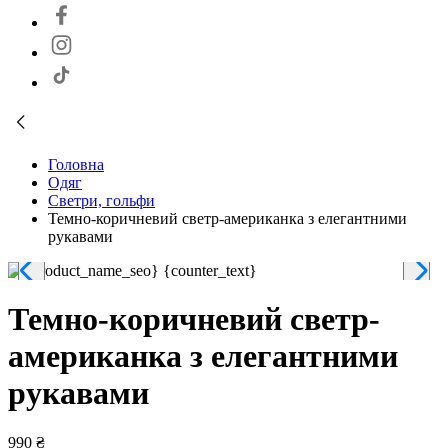
Головна
Одяг
Светри, гольфи
Темно-коричневий светр-американка з елегантними
рукавами
Темно-коричневий светр-
американка з елегантними
рукавами
990 ₴