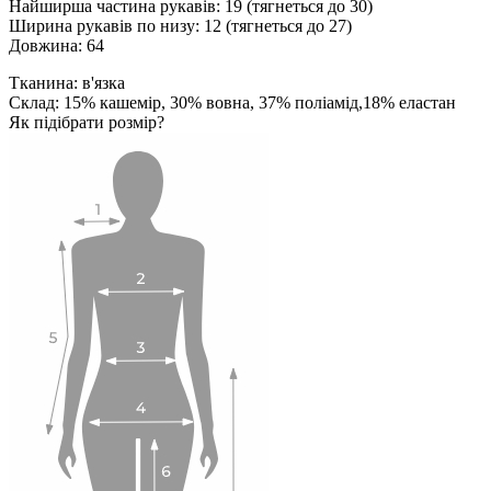
Найширша частина рукавів: 19 (тягнеться до 30)
Ширина рукавів по низу: 12 (тягнеться до 27)
Довжина: 64
Тканина: в'язка
Склад: 15% кашемір, 30% вовна, 37% поліамід,18% еластан
Як підібрати розмір?