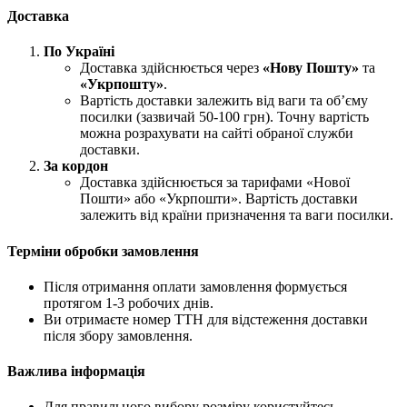
Доставка
По Україні
Доставка здійснюється через
«Нову Пошту»
та
«Укрпошту»
.
Вартість доставки залежить від ваги та об’єму
посилки (зазвичай 50-100 грн). Точну вартість
можна розрахувати на сайті обраної служби
доставки.
За кордон
Доставка здійснюється за тарифами «Нової
Пошти» або «Укрпошти». Вартість доставки
залежить від країни призначення та ваги посилки.
Терміни обробки замовлення
Після отримання оплати замовлення формується
протягом 1-3 робочих днів.
Ви отримаєте номер ТТН для відстеження доставки
після збору замовлення.
Важлива інформація
Для правильного вибору розміру користуйтесь