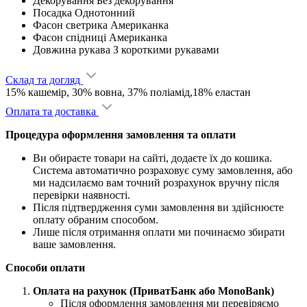
Декорування
Без декорування
Посадка
Однотонний
Фасон светрика
Американка
Фасон спідниці
Американка
Довжина рукава
З короткими рукавами
Склад та догляд
15% кашемір, 30% вовна, 37% поліамід,18% еластан
Оплата та доставка
Процедура оформлення замовлення та оплати
Ви обираєте товари на сайті, додаєте їх до кошика.
Система автоматично розраховує суму замовлення, або
ми надсилаємо вам точний розрахунок вручну після
перевірки наявності.
Після підтвердження суми замовлення ви здійснюєте
оплату обраним способом.
Лише після отримання оплати ми починаємо збирати
ваше замовлення.
Способи оплати
Оплата на рахунок (ПриватБанк або MonoBank)
Після оформлення замовлення ми перевіряємо