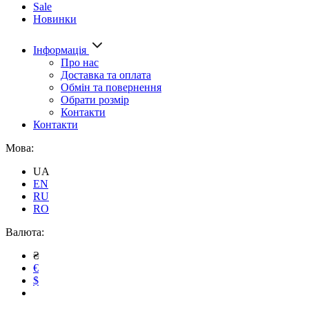
Sale
Новинки
Інформація
Про нас
Доставка та оплата
Обмін та повернення
Обрати розмір
Контакти
Контакти
Мова:
UA
EN
RU
RO
Валюта:
₴
€
$