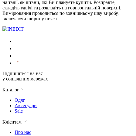
на талії, як штани, які Ви плануєте купити. Розправте,
складіть удвічі та розкладіть на горизонтальній поверхні.
Вимірювання проводиться по зовнішньому шву виробу,
включаючи ширину пояса.
Підпишіться на нас
у соціальних мережах
Каталог
Одяг
Аксесуари
Sale
Клієнтам
Про нас