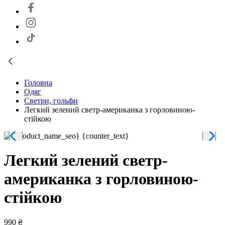
Головна
Одяг
Светри, гольфи
Легкий зелений светр-американка з горловиною-
стійкою
Легкий зелений светр-
американка з горловиною-
стійкою
990 ₴