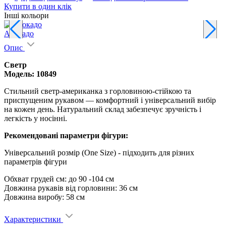
Купити в один клік
Інші кольори
Авокадо
Опис
Светр
Модель: 10849
Стильний светр-американка з горловиною-стійкою та
приспущеним рукавом — комфортний і універсальний вибір
на кожен день. Натуральний склад забезпечує зручність і
легкість у носінні.
Рекомендовані параметри фігури:
Універсальний розмір (One Size) - підходить для різних
параметрів фігури
Обхват грудей см: до 90 -104 см
Довжина рукавів від горловини: 36 см
Довжина виробу: 58 см
Характеристики