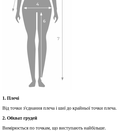
1. Плечі
Від точки з'єднання плеча і шиї до крайньої точки плеча.
2. Обхват грудей
Вимірюється по точкам, що виступають найбільше.