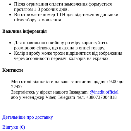
Після отримання оплати замовлення формується
протягом 1-3 робочих днів.
Ви отримаєте номер ТТН для відстеження доставки
після збору замовлення.
Важлива інформація
Для правильного вибору розміру користуйтесь
розмірною сіткою, що вказана в описі товару.
Колір виробу може трохи відрізнятися від зображення
через особливості передачі кольорів на екранах.
Контакти
Ми готові відповісти на ваші запитання щодня з 9:00 до
22:00.
Звертайтесь у дірект нашого Instagram:
@inedit.official
.
або у месенджер Viber, Telegram тел. +380737004818
Детальніше про доставку
Відгуки
(0)