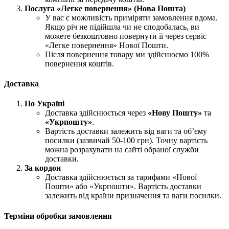
Послуга «Легке повернення» (Нова Пошта)
У вас є можливість приміряти замовлення вдома.
Якщо річ не підійшла чи не сподобалась, ви
можете безкоштовно повернути її через сервіс
«Легке повернення» Нової Пошти.
Після повернення товару ми здійснюємо 100%
повернення коштів.
Доставка
По Україні
Доставка здійснюється через
«Нову Пошту»
та
«Укрпошту»
.
Вартість доставки залежить від ваги та об’єму
посилки (зазвичай 50-100 грн). Точну вартість
можна розрахувати на сайті обраної служби
доставки.
За кордон
Доставка здійснюється за тарифами «Нової
Пошти» або «Укрпошти». Вартість доставки
залежить від країни призначення та ваги посилки.
Терміни обробки замовлення