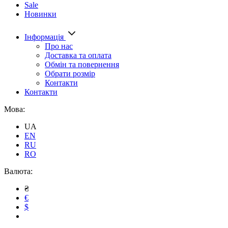
Sale
Новинки
Інформація
Про нас
Доставка та оплата
Обмін та повернення
Обрати розмір
Контакти
Контакти
Мова:
UA
EN
RU
RO
Валюта:
₴
€
$