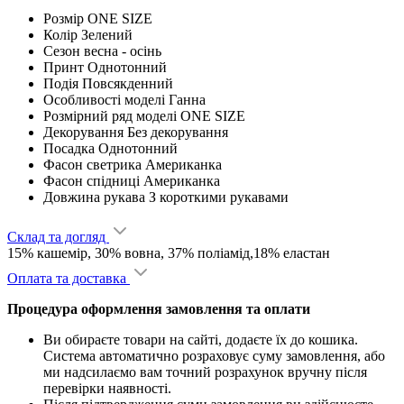
Розмір
ONE SIZE
Колір
Зелений
Сезон
весна - ocінь
Принт
Однотонний
Подія
Повсякденний
Особливості моделі
Ганна
Розмірний ряд моделі
ONE SIZE
Декорування
Без декорування
Посадка
Однотонний
Фасон светрика
Американка
Фасон спідниці
Американка
Довжина рукава
З короткими рукавами
Склад та догляд
15% кашемір, 30% вовна, 37% поліамід,18% еластан
Оплата та доставка
Процедура оформлення замовлення та оплати
Ви обираєте товари на сайті, додаєте їх до кошика.
Система автоматично розраховує суму замовлення, або
ми надсилаємо вам точний розрахунок вручну після
перевірки наявності.