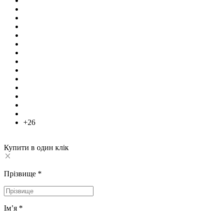
+26
Купити в один клік
Прізвище
*
Імʼя
*