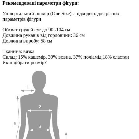
Рекомендовані параметри фігури:
Універсальний розмір (One Size) - підходить для різних
параметрів фігури
Обхват грудей см: до 90 -104 см
Довжина рукавів від горловини: 36 см
Довжина виробу: 58 см
Тканина: вязка
Склад: 15% кашемір, 30% вовна, 37% поліамід,18% еластан
Як підібрати розмір?