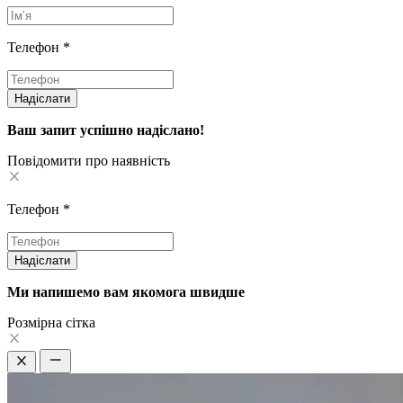
Телефон
*
Надіслати
Ваш запит успішно надіслано!
Повідомити про наявність
Телефон
*
Надіслати
Ми напишемо вам якомога швидше
Pозмірна сітка