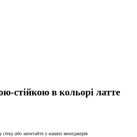
ою-стійкою в кольорі латте
у сітку або запитайте у наших менеджерів