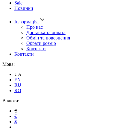
Sale
Новинки
Інформація
Про нас
Доставка та оплата
Обмін та повернення
Обрати розмір
Контакти
Контакти
Мова:
UA
EN
RU
RO
Валюта:
₴
€
$