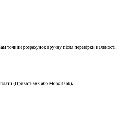
вам точний розрахунок вручну після перевірки наявності.
 оплати (ПриватБанк або MonoBank).