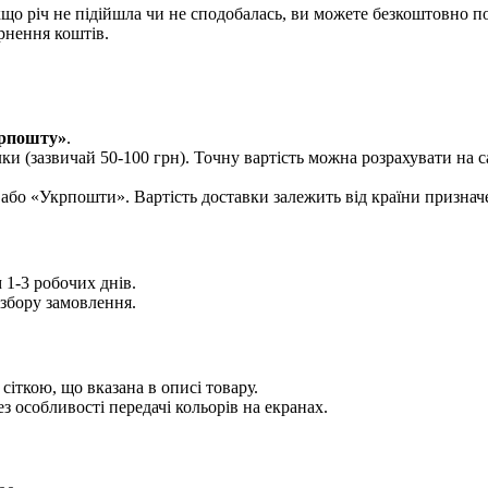
що річ не підійшла чи не сподобалась, ви можете безкоштовно п
рнення коштів.
рпошту»
.
лки (зазвичай 50-100 грн). Точну вартість можна розрахувати на 
або «Укрпошти». Вартість доставки залежить від країни признач
1-3 робочих днів.
збору замовлення.
іткою, що вказана в описі товару.
з особливості передачі кольорів на екранах.