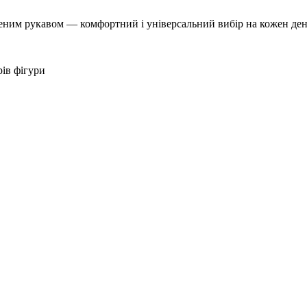
м рукавом — комфортний і універсальний вибір на кожен день. Н
рів фігури