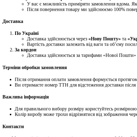
У вас є можливість приміряти замовлення вдома. Як
Після повернення товару ми здійснюємо 100% пове
Доставка
По Україні
Доставка здійснюється через
«Нову Пошту»
та
«Ук
Вартість доставки залежить від ваги та об’єму поси
За кордон
Доставка здійснюється за тарифами «Нової Пошти» 
Терміни обробки замовлення
Після отримання оплати замовлення формується протягом 
Ви отримаєте номер ТТН для відстеження доставки після 
Важлива інформація
Для правильного вибору розміру користуйтесь розмірною с
Колір виробу може трохи відрізнятися від зображення чере
Контакти