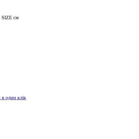
 SIZE см
в один клік