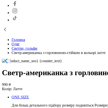
Головна
Одяг
Светри, гольфи
Светр-американка з горловиною-стійкою в кольорі латте
Светр-американка з горловин
990 ₴
Колір:
Латте
ONE SIZE
Для більш детального підбору розміру подивіться Розмірн