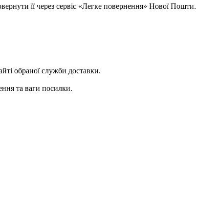
овернути її через сервіс «Легке повернення» Нової Пошти.
сайті обраної служби доставки.
ення та ваги посилки.