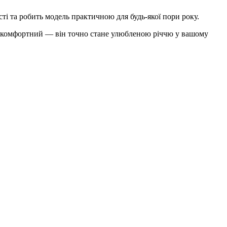
ті та робить модель практичною для будь-якої пори року.
 і комфортний — він точно стане улюбленою річчю у вашому