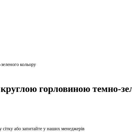
-зеленого кольору
з круглою горловиною темно-зе
у сітку або запитайте у наших менеджерів