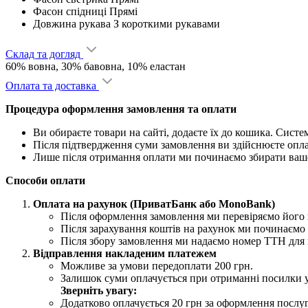
Фасон спідниці
Прямі
Довжина рукава
З короткими рукавами
Склад та догляд
60% вовна, 30% бавовна, 10% еластан
Оплата та доставка
Процедура оформлення замовлення та оплати
Ви обираєте товари на сайті, додаєте їх до кошика. Сист
Після підтвердження суми замовлення ви здійснюєте опл
Лише після отримання оплати ми починаємо збирати ваш
Способи оплати
Оплата на рахунок (ПриватБанк або MonoBank)
Після оформлення замовлення ми перевіряємо його н
Після зарахування коштів на рахунок ми починаємо 
Після збору замовлення ми надаємо номер ТТН для 
Відправлення накладеним платежем
Можливе за умови передоплати 200 грн.
Залишок суми оплачується при отриманні посилки 
Зверніть увагу:
Додатково оплачується 20 грн за оформлення послу