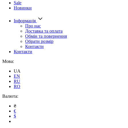
Sale
Новинки
Інформація
Про нас
Доставка та оплата
Обмін та повернення
Обрати розмір
Контакти
Контакти
Мова:
UA
EN
RU
RO
Валюта:
₴
€
$