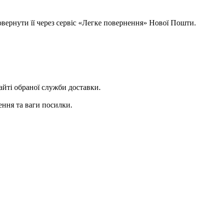
овернути її через сервіс «Легке повернення» Нової Пошти.
сайті обраної служби доставки.
ення та ваги посилки.