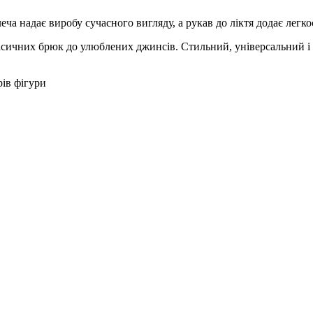
а надає виробу сучасного вигляду, а рукав до ліктя додає легкос
класичних брюк до улюблених джинсів. Стильний, універсальний
рів фігури