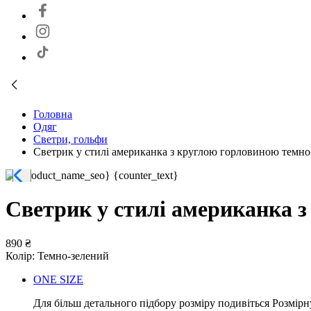
Головна
Одяг
Светри, гольфи
Светрик у стилі американка з круглою горловиною темно
Светрик у стилі американка 
890 ₴
Колір:
Темно-зелений
ONE SIZE
Для більш детального підбору розміру подивіться Розмірн