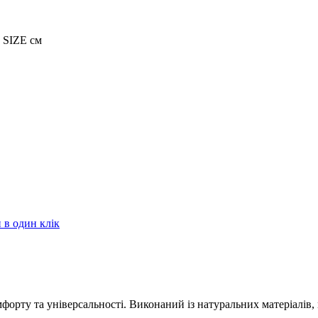
SIZE см
в один клік
орту та універсальності. Виконаний із натуральних матеріалів, 