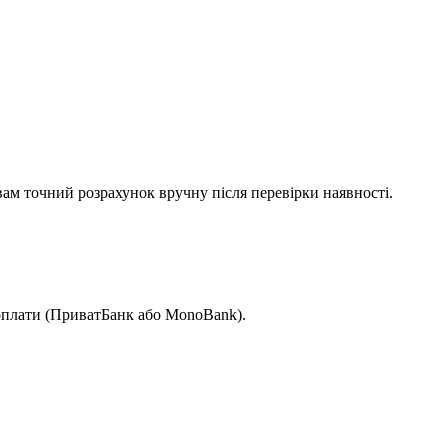
вам точний розрахунок вручну після перевірки наявності.
 оплати (ПриватБанк або MonoBank).