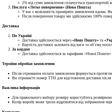
2% від суми замовлення сплачується транспортній ко
Послуга «Легке повернення» (Нова Пошта)
У вас є можливість приміряти замовлення вдома. Як
Після повернення товару ми здійснюємо 100% пове
Доставка
По Україні
Доставка здійснюється через
«Нову Пошту»
та
«Ук
Вартість доставки залежить від ваги та об’єму поси
За кордон
Доставка здійснюється за тарифами «Нової Пошти» 
Терміни обробки замовлення
Після отримання оплати замовлення формується протягом 
Ви отримаєте номер ТТН для відстеження доставки після 
Важлива інформація
Для правильного вибору розміру користуйтесь розмірною с
Колір виробу може трохи відрізнятися від зображення чере
Контакти