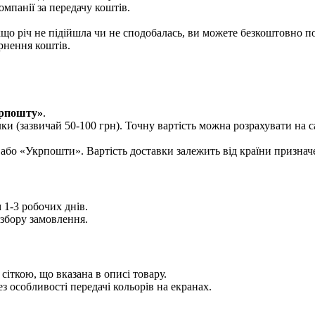
мпанії за передачу коштів.
що річ не підійшла чи не сподобалась, ви можете безкоштовно п
рнення коштів.
рпошту»
.
лки (зазвичай 50-100 грн). Точну вартість можна розрахувати на 
або «Укрпошти». Вартість доставки залежить від країни признач
1-3 робочих днів.
збору замовлення.
іткою, що вказана в описі товару.
з особливості передачі кольорів на екранах.