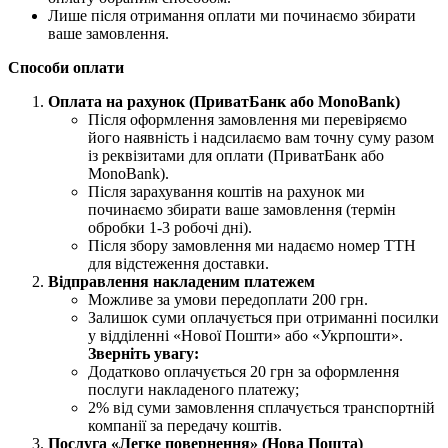
Лише після отримання оплати ми починаємо збирати
ваше замовлення.
Способи оплати
Оплата на рахунок (ПриватБанк або MonoBank)
Після оформлення замовлення ми перевіряємо
його наявність і надсилаємо вам точну суму разом
із реквізитами для оплати (ПриватБанк або
MonoBank).
Після зарахування коштів на рахунок ми
починаємо збирати ваше замовлення (термін
обробки 1-3 робочі дні).
Після збору замовлення ми надаємо номер ТТН
для відстеження доставки.
Відправлення накладеним платежем
Можливе за умови передоплати 200 грн.
Залишок суми оплачується при отриманні посилки
у відділенні «Нової Пошти» або «Укрпошти».
Зверніть увагу:
Додатково оплачується 20 грн за оформлення
послуги накладеного платежу;
2% від суми замовлення сплачується транспортній
компанії за передачу коштів.
Послуга «Легке повернення» (Нова Пошта)