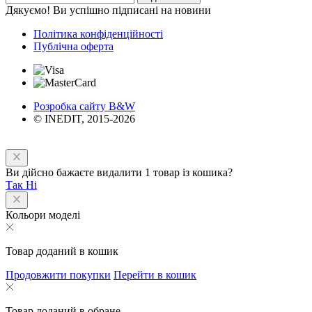
Дякуємо! Ви успішно підписані на новини
Політика конфіденційності
Публічна оферта
Розробка сайту B&W
© INEDIT, 2015-2026
Ви дійсно бажаєте видалити 1 товар із кошика?
Так
Ні
Кольори моделі
Товар доданий в кошик
Продовжити покупки
Перейти в кошик
Товар доданий в обране