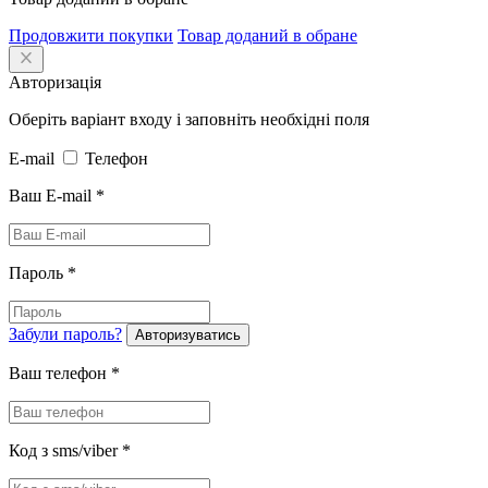
Продовжити покупки
Товар доданий в обране
Авторизація
Оберіть варіант входу і заповніть необхідні поля
E-mail
Телефон
Ваш E-mail
*
Пароль
*
Забули пароль?
Авторизуватись
Ваш телефон
*
Код з sms/viber
*