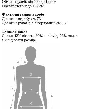
Обхват грудей: від 100 до 122 см
Обхват стегон: до 132 см
Фактичні заміри виробу:
Довжина виробу см: 73
Довжина рукавів від горловини см: 67
Тканина: вязка
Склад: 42% віскоза, 30% поліамід, 28% модал
Як підібрати розмір?