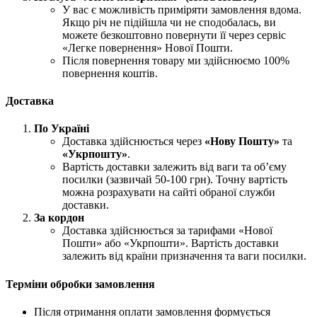
У вас є можливість приміряти замовлення вдома.
Якщо річ не підійшла чи не сподобалась, ви
можете безкоштовно повернути її через сервіс
«Легке повернення» Нової Пошти.
Після повернення товару ми здійснюємо 100%
повернення коштів.
Доставка
По Україні
Доставка здійснюється через
«Нову Пошту»
та
«Укрпошту»
.
Вартість доставки залежить від ваги та об’єму
посилки (зазвичай 50-100 грн). Точну вартість
можна розрахувати на сайті обраної служби
доставки.
За кордон
Доставка здійснюється за тарифами «Нової
Пошти» або «Укрпошти». Вартість доставки
залежить від країни призначення та ваги посилки.
Терміни обробки замовлення
Після отримання оплати замовлення формується