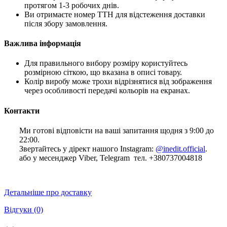
протягом 1-3 робочих днів.
Ви отримаєте номер ТТН для відстеження доставки
після збору замовлення.
Важлива інформація
Для правильного вибору розміру користуйтесь
розмірною сіткою, що вказана в описі товару.
Колір виробу може трохи відрізнятися від зображення
через особливості передачі кольорів на екранах.
Контакти
Ми готові відповісти на ваші запитання щодня з 9:00 до
22:00.
Звертайтесь у дірект нашого Instagram:
@inedit.official
.
або у месенджер Viber, Telegram тел. +380737004818
Детальніше про доставку
Відгуки
(0)