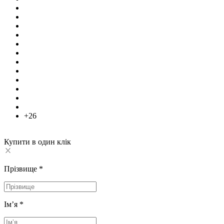
+26
Купити в один клік
Прізвище
*
Імʼя
*