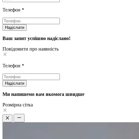
Телефон
*
Надіслати
Ваш запит успішно надіслано!
Повідомити про наявність
Телефон
*
Надіслати
Ми напишемо вам якомога швидше
Pозмірна сітка