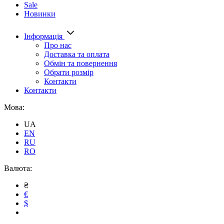
Sale
Новинки
Інформація
Про нас
Доставка та оплата
Обмін та повернення
Обрати розмір
Контакти
Контакти
Мова:
UA
EN
RU
RO
Валюта:
₴
€
$