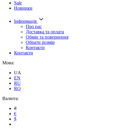
Sale
Новинки
Інформація
Про нас
Доставка та оплата
Обмін та повернення
Обрати розмір
Контакти
Контакти
Мова:
UA
EN
RU
RO
Валюта:
₴
€
$