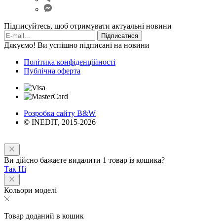
Підписуйтесь, щоб отримувати актуальні новини
Підписатися
Дякуємо! Ви успішно підписані на новини
Політика конфіденційності
Публічна оферта
Розробка сайту B&W
© INEDIT, 2015-2026
Ви дійсно бажаєте видалити 1 товар із кошика?
Так
Ні
Кольори моделі
Товар доданий в кошик