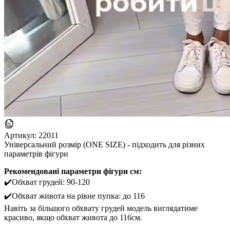
Артикул:
22011
Універсальний розмір (ONE SIZE) - підходить для різних
параметрів фігури
Рекомендовані параметри фігури см:
✔️Обхват грудей: 90-120
✔️Обхват живота на рівне пупка: до 116
Навіть за більшого обхвату грудей модель виглядатиме
красиво, якщо обхват живота до 116см.