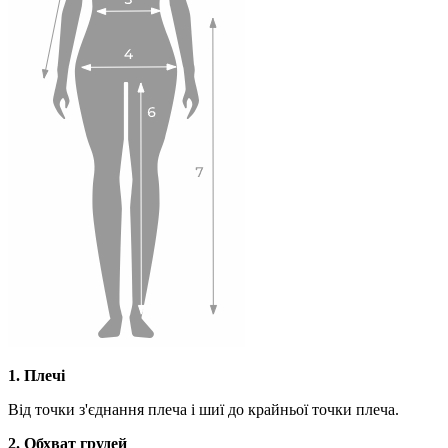
1. Плечі
Від точки з'єднання плеча і шиї до крайньої точки плеча.
2. Обхват грудей