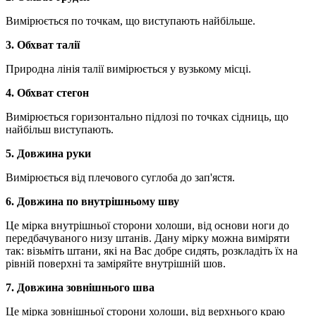
Вимірюється по точкам, що виступають найбільше.
3. Обхват талії
Природна лінія талії вимірюється у вузькому місці.
4. Обхват стегон
Вимірюється горизонтально підлозі по точках сідниць, що
найбільш виступають.
5. Довжина руки
Вимірюється від плечового суглоба до зап'ястя.
6. Довжина по внутрішньому шву
Це мірка внутрішньої сторони холоши, від основи ноги до
передбачуваного низу штанів. Дану мірку можна виміряти
так: візьміть штани, які на Вас добре сидять, розкладіть їх на
рівній поверхні та заміряйте внутрішній шов.
7. Довжина зовнішнього шва
Це мірка зовнішньої сторони холоши, від верхнього краю