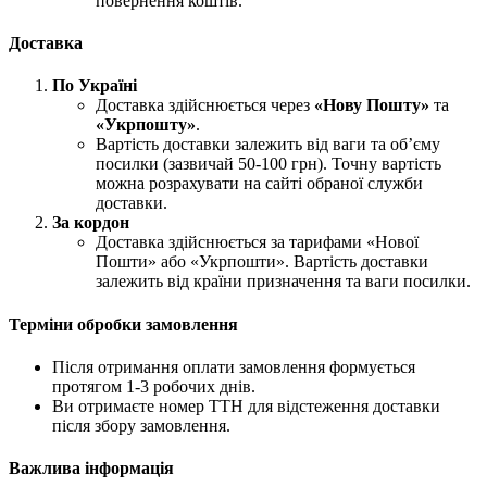
повернення коштів.
Доставка
По Україні
Доставка здійснюється через
«Нову Пошту»
та
«Укрпошту»
.
Вартість доставки залежить від ваги та об’єму
посилки (зазвичай 50-100 грн). Точну вартість
можна розрахувати на сайті обраної служби
доставки.
За кордон
Доставка здійснюється за тарифами «Нової
Пошти» або «Укрпошти». Вартість доставки
залежить від країни призначення та ваги посилки.
Терміни обробки замовлення
Після отримання оплати замовлення формується
протягом 1-3 робочих днів.
Ви отримаєте номер ТТН для відстеження доставки
після збору замовлення.
Важлива інформація