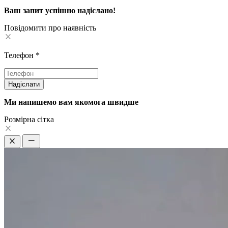
Ваш запит успішно надіслано!
Повідомити про наявність
Телефон
*
Надіслати
Ми напишемо вам якомога швидше
Pозмірна сітка