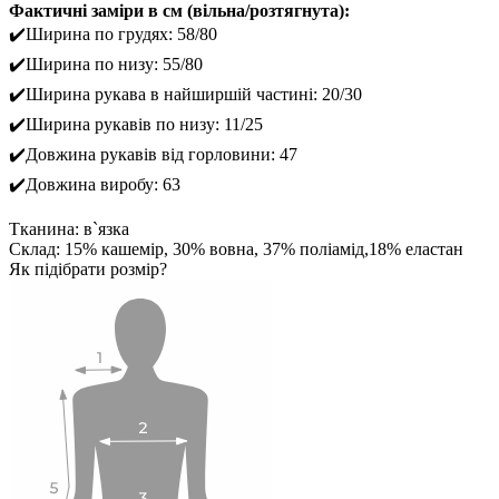
Фактичні заміри в см (вільна/розтягнута):
✔️Ширина по грудях: 58/80
✔️Ширина по низу: 55/80
✔️Ширина рукава в найширшій частині: 20/30
✔️Ширина рукавів по низу: 11/25
✔️Довжина рукавів від горловини: 47
✔️Довжина виробу: 63
Тканина: в`язка
Склад: 15% кашемір, 30% вовна, 37% поліамід,18% еластан
Як підібрати розмір?