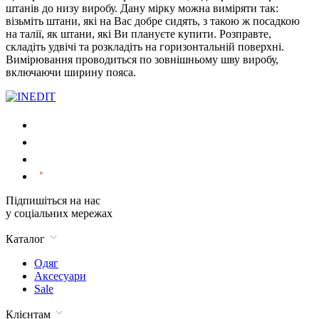
штанів до низу виробу. Дану мірку можна виміряти так:
візьміть штани, які на Вас добре сидять, з такою ж посадкою
на талії, як штани, які Ви плануєте купити. Розправте,
складіть удвічі та розкладіть на горизонтальній поверхні.
Вимірювання проводиться по зовнішньому шву виробу,
включаючи ширину пояса.
Підпишіться на нас
у соціальних мережах
Каталог
Одяг
Аксесуари
Sale
Клієнтам