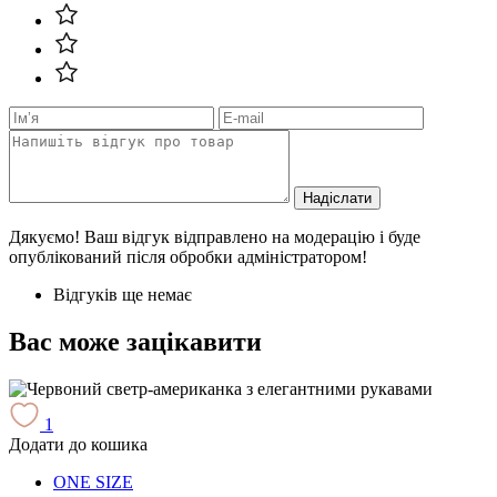
Надіслати
Дякуємо! Ваш відгук відправлено на модерацію і буде
опублікований після обробки адміністратором!
Відгуків ще немає
Вас може зацікавити
1
Додати до кошика
Д
ONE SIZE