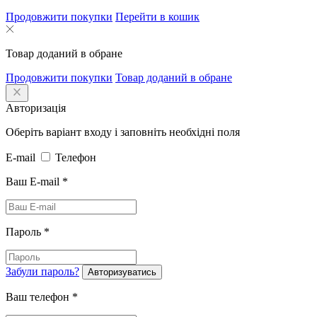
Продовжити покупки
Перейти в кошик
Товар доданий в обране
Продовжити покупки
Товар доданий в обране
Авторизація
Оберіть варіант входу і заповніть необхідні поля
E-mail
Телефон
Ваш E-mail
*
Пароль
*
Забули пароль?
Авторизуватись
Ваш телефон
*