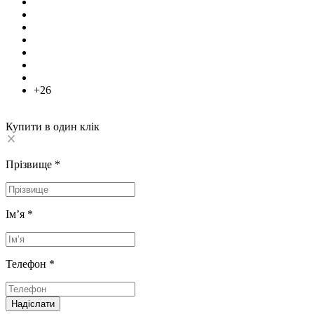
+26
Купити в один клік
Прізвище
*
Імʼя
*
Телефон
*
Надіслати